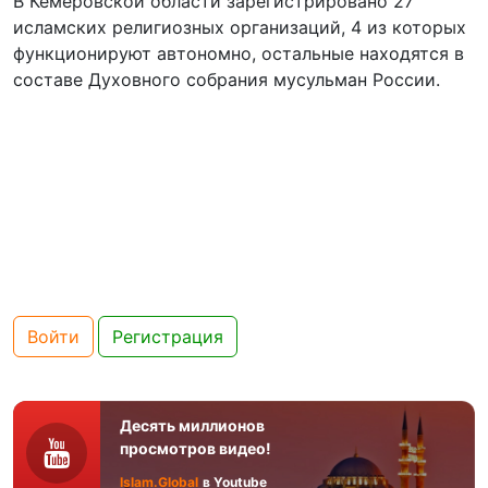
В Кемеровской области зарегистрировано 27
исламских религиозных организаций, 4 из которых
функционируют автономно, остальные находятся в
составе Духовного собрания мусульман России.
Войти
Регистрация
Десять миллионов
просмотров видео!
Islam.Global
в Youtube