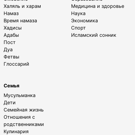
Халяль и харам
Медицина и здоровье
Намаз
Наука
Время намаза
Экономика
Хадисы
Спорт
Адабы
Исламский сонник
Пост
Дуа
Фетвы
Глоссарий
Семья
Мусульманка
Дети
Семейная жизнь
Отношения с
родственниками
Кулинария