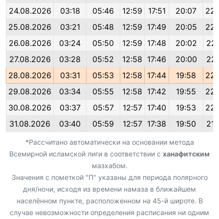
24.08.2026
03:18
05:46
12:59
17:51
20:07
22:
25.08.2026
03:21
05:48
12:59
17:49
20:05
22:
26.08.2026
03:24
05:50
12:59
17:48
20:02
22:
27.08.2026
03:28
05:52
12:58
17:46
20:00
22:
28.08.2026
03:31
05:53
12:58
17:44
19:58
22:
29.08.2026
03:34
05:55
12:58
17:42
19:55
22:
30.08.2026
03:37
05:57
12:57
17:40
19:53
22:
31.08.2026
03:40
05:59
12:57
17:38
19:50
21:
*Рассчитано автоматически на основании метода
Всемирной исламской лиги в соответствии с
ханафитским
мазхабом.
Значения с пометкой "П" указаны для периода полярного
дня/ночи, исходя из времени намаза в ближайшем
населённом пункте, расположенном на 45-й широте. В
случае невозможности определения расписания ни одним