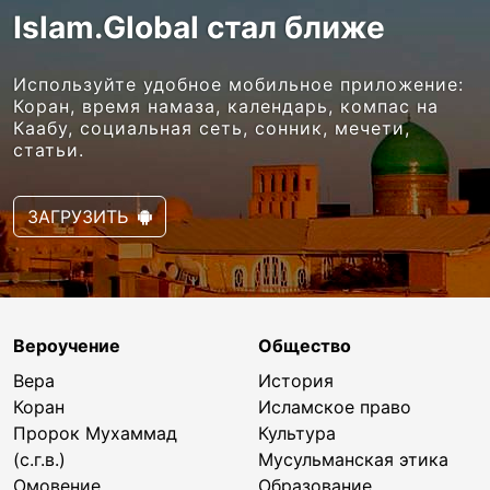
Islam.Global стал ближе
Используйте удобное мобильное приложение:
Коран, время намаза, календарь, компас на
Каабу, социальная сеть, сонник, мечети,
статьи.
ЗАГРУЗИТЬ
Вероучение
Общество
Вера
История
Коран
Исламское право
Пророк Мухаммад
Культура
(с.г.в.)
Мусульманская этика
Омовение
Образование