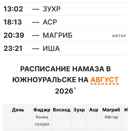
13:02
ЗУХР
18:13
АСР
20:39
МАГРИБ
ИФТАР
23:21
ИША
РАСПИСАНИЕ НАМАЗА В
ЮЖНОУРАЛЬСКЕ НА
АВГУСТ
*
2026
День
Фаджр
Восход
Зухр
Аср
Магриб
Иш
Конец
Ифтар
сухура