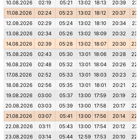
10.08.2026
02:19
05:21
13:02
18:13
20:39
23:
11.08.2026
02:24
05:23
13:02
18:12
20:37
23:
12.08.2026
02:29
05:24
13:02
18:10
20:34
23:
13.08.2026
02:34
05:26
13:02
18:09
20:32
23:
14.08.2026
02:39
05:28
13:02
18:07
20:30
23:
15.08.2026
02:43
05:30
13:01
18:06
20:28
22:
16.08.2026
02:48
05:32
13:01
18:04
20:26
22:
17.08.2026
02:52
05:33
13:01
18:03
20:23
22:
18.08.2026
02:56
05:35
13:01
18:01
20:21
22:
19.08.2026
03:00
05:37
13:00
17:59
20:19
22:
20.08.2026
03:03
05:39
13:00
17:58
20:17
22:
21.08.2026
03:07
05:41
13:00
17:56
20:14
22:
22.08.2026
03:11
05:43
13:00
17:54
20:12
22:
23.08.2026
03:14
05:44
12:59
17:53
20:10
22: