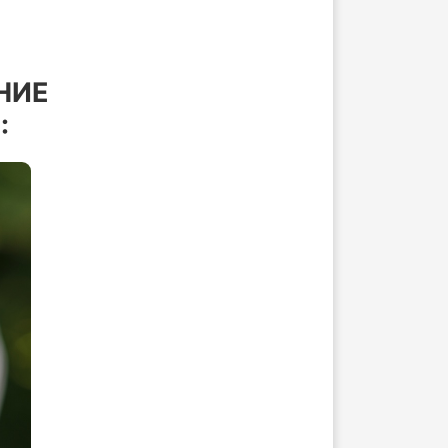
НИЕ
: