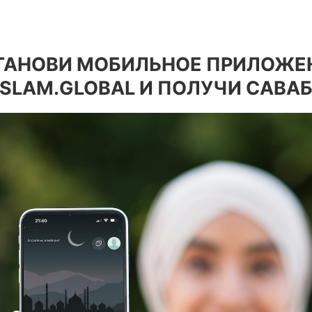
ТАНОВИ МОБИЛЬНОЕ ПРИЛОЖЕ
ISLAM.GLOBAL И ПОЛУЧИ САВАБ