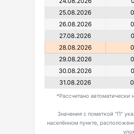
24.08.2026
25.08.2026
0
26.08.2026
0
27.08.2026
28.08.2026
0
29.08.2026
0
30.08.2026
31.08.2026
0
*Рассчитано автоматически 
Значения с пометкой "П" ук
населённом пункте, расположен
упо