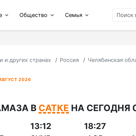
ие
Общество
Семья
и и других странах
Россия
Челябинская обл
АВГУСТ 2026
АМАЗА В
САТКЕ
НА СЕГОДНЯ 0
13:12
18:27