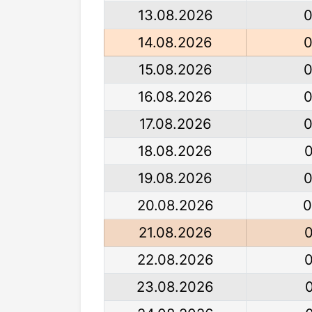
13.08.2026
0
14.08.2026
0
15.08.2026
0
16.08.2026
0
17.08.2026
0
18.08.2026
0
19.08.2026
0
20.08.2026
0
21.08.2026
22.08.2026
23.08.2026