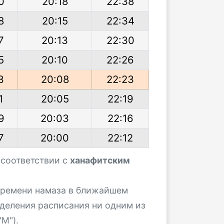
0
20:18
22:38
8
20:15
22:34
7
20:13
22:30
5
20:10
22:26
3
20:08
22:23
1
20:05
22:19
9
20:03
22:16
7
20:00
22:12
 соответствии с
ханафитским
 времени намаза в ближайшем
деления расписания ни одним из
М").