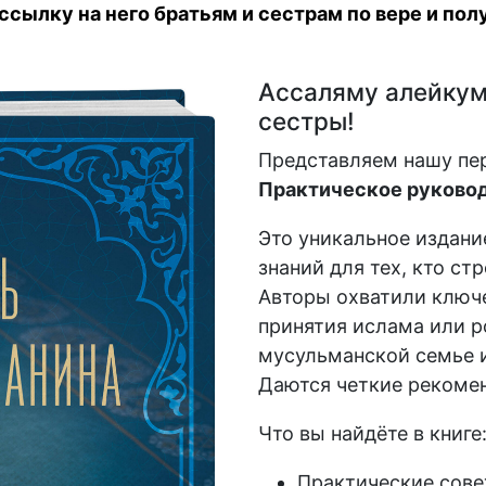
сылку на него братьям и сестрам по вере и полу
Ассаляму алейкум,
сестры!
Представляем нашу пе
Практическое руковод
Это уникальное издани
знаний для тех, кто ст
Авторы охватили ключе
принятия ислама или р
мусульманской семье и
Даются четкие рекомен
Что вы найдёте в книге
Практические сове