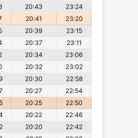
8
20:43
23:24
7
20:41
23:20
5
20:39
23:15
4
20:37
23:11
2
20:34
23:06
0
20:32
23:02
9
20:30
22:58
7
20:27
22:54
5
20:25
22:50
4
20:22
22:46
2
20:20
22:42