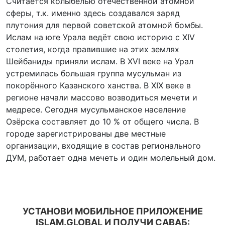
Считается колыбелью отечественной атомной
сферы, т.к. именно здесь создавался заряд
плутония для первой советской атомной бомбы.
Ислам на юге Урала ведёт свою историю с XIV
столетия, когда правившие на этих землях
Шейбаниды приняли ислам. В XVI веке на Урал
устремилась большая группа мусульман из
покорённого Казанского ханства. В XIX веке в
регионе начали массово возводиться мечети и
медресе. Сегодня мусульманское население
Озёрска составляет до 10 % от общего числа. В
городе зарегистрированы две местные
организации, входящие в состав регионального
ДУМ, работает одна мечеть и один молельный дом.
УСТАНОВИ МОБИЛЬНОЕ ПРИЛОЖЕНИЕ
ISLAM.GLOBAL И ПОЛУЧИ САВАБ: