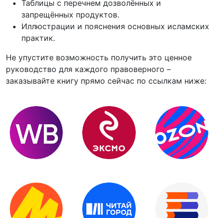
Таблицы с перечнем дозволённых и
запрещённых продуктов.
Иллюстрации и пояснения основных исламских
практик.
Не упустите возможность получить это ценное
руководство для каждого правоверного –
заказывайте книгу прямо сейчас по ссылкам ниже: