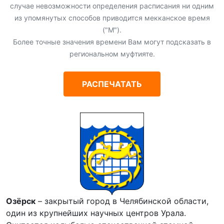
случае невозможности определения расписания ни одним
из упомянутых способов приводится мекканское время
("М").
Более точные значения времени Вам могут подсказать в
региональном муфтияте.
РАСПЕЧАТАТЬ
Озёрск
– закрытый город в Челябинской области,
один из крупнейших научных центров Урала.