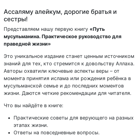
Ассаляму алейкум, дорогие братья и
сестры!
Представляем нашу первую книгу
«Путь
мусульманина. Практическое руководство для
праведной жизни»
Это уникальное издание станет ценным источником
знаний для тех, кто стремится к довольству Аллаха.
Авторы охватили ключевые аспекты веры – от
момента принятия ислама или рождения ребёнка в
мусульманской семье и до последних моментов
жизни. Даются четкие рекомендации для читателя.
Что вы найдёте в книге:
Практические советы для верующего на разных
этапах жизни.
Ответы на повседневные вопросы.