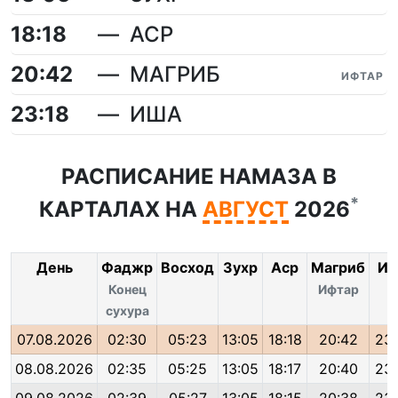
18:18
АСР
20:42
МАГРИБ
ИФТАР
23:18
ИША
РАСПИСАНИЕ НАМАЗА В
*
КАРТАЛАХ НА
АВГУСТ
2026
День
Фаджр
Восход
Зухр
Аср
Магриб
Иш
Конец
Ифтар
сухура
07.08.2026
02:30
05:23
13:05
18:18
20:42
23:
08.08.2026
02:35
05:25
13:05
18:17
20:40
23: