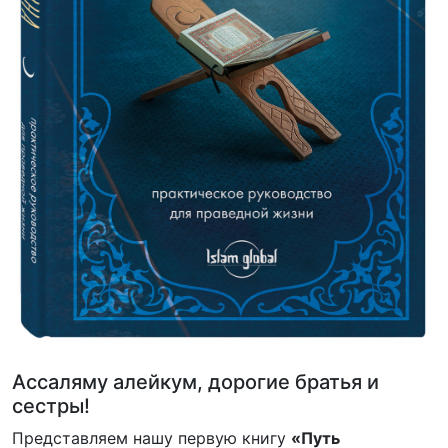
Ассаляму алейкум, дорогие братья и
сестры!
Представляем нашу первую книгу
«Путь