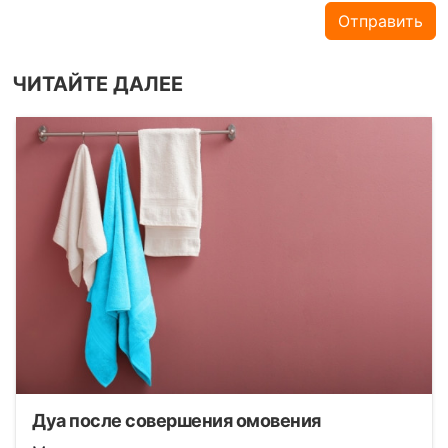
Отправить
ЧИТАЙТЕ ДАЛЕЕ
Дуа после совершения омовения