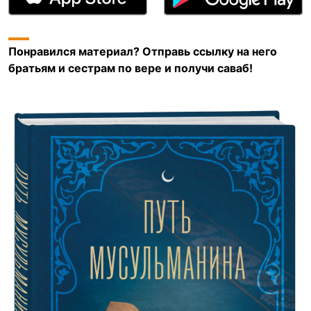
Понравился материал? Отправь ссылку на него
братьям и сестрам по вере и получи саваб!