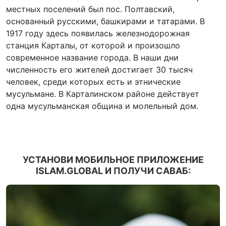
местных поселений был пос. Полтавский,
основанный русскими, башкирами и татарами. В
1917 году здесь появилась железнодорожная
станция Карталы, от которой и произошло
современное название города. В наши дни
численность его жителей достигает 30 тысяч
человек, среди которых есть и этнические
мусульмане. В Карталинском районе действует
одна мусульманская община и молельный дом.
УСТАНОВИ МОБИЛЬНОЕ ПРИЛОЖЕНИЕ
ISLAM.GLOBAL И ПОЛУЧИ САВАБ: