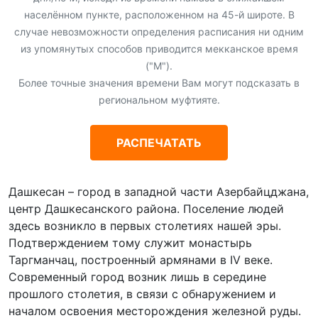
населённом пункте, расположенном на 45-й широте. В
случае невозможности определения расписания ни одним
из упомянутых способов приводится мекканское время
("М").
Более точные значения времени Вам могут подсказать в
региональном муфтияте.
РАСПЕЧАТАТЬ
Дашкесан – город в западной части Азербайцджана,
центр Дашкесанского района. Поселение людей
здесь возникло в первых столетиях нашей эры.
Подтверждением тому служит монастырь
Таргманчац, построенный армянами в IV веке.
Современный город возник лишь в середине
прошлого столетия, в связи с обнаружением и
началом освоения месторождения железной руды.