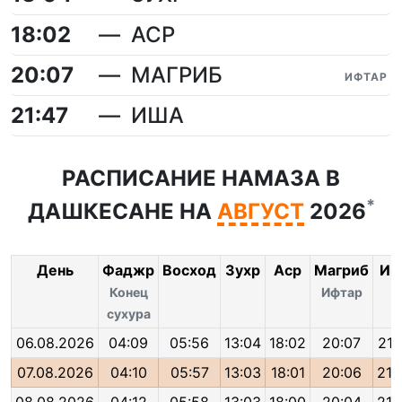
18:02
АСР
20:07
МАГРИБ
ИФТАР
21:47
ИША
РАСПИСАНИЕ НАМАЗА В
*
ДАШКЕСАНЕ НА
АВГУСТ
2026
День
Фаджр
Восход
Зухр
Аср
Магриб
Иш
Конец
Ифтар
сухура
06.08.2026
04:09
05:56
13:04
18:02
20:07
21:
07.08.2026
04:10
05:57
13:03
18:01
20:06
21: