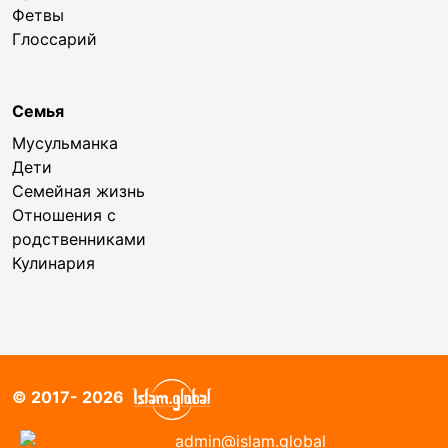
Фетвы
Глоссарий
Семья
Мусульманка
Дети
Семейная жизнь
Отношения с
родственниками
Кулинария
© 2017- 2026
admin@islam.global