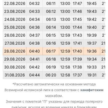
22.08.2026
04:32
06:11
13:00
17:47
19:45
21:
23.08.2026
04:33
06:12
13:00
17:46
19:43
21:
24.08.2026
04:34
06:13
13:00
17:45
19:42
21:
25.08.2026
04:36
06:14
13:00
17:44
19:40
21:
26.08.2026
04:37
06:15
12:59
17:43
19:39
21:
27.08.2026
04:38
06:16
12:59
17:41
19:37
21:
28.08.2026
04:40
06:17
12:59
17:40
19:36
21:
29.08.2026
04:41
06:18
12:59
17:39
19:34
21:
30.08.2026
04:42
06:19
12:58
17:38
19:33
21:
31.08.2026
04:44
06:20
12:58
17:37
19:31
21:
*Рассчитано автоматически на основании метода
Всемирной исламской лиги в соответствии с
ханафитским
мазхабом.
Значения с пометкой "П" указаны для периода полярного
дня/ночи, исходя из времени намаза в ближайшем