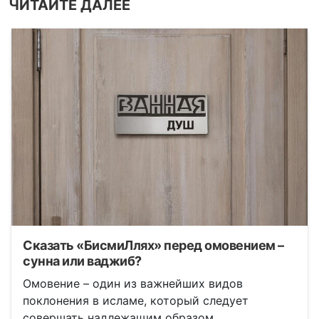
ЧИТАЙТЕ ДАЛЕЕ
Сказать «БисмиЛлях» перед омовением –
сунна или ваджиб?
Омовение – один из важнейших видов
поклонения в исламе, который следует
совершать надлежащим образом.