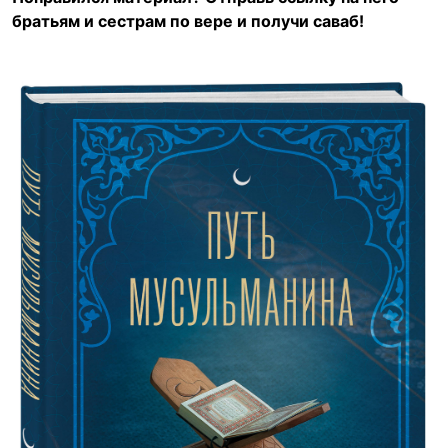
братьям и сестрам по вере и получи саваб!