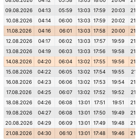
08.08.2026
04:12
05:58
13:03
18:00
20:04
21:
09.08.2026
04:13
05:59
13:03
17:59
20:03
21:
10.08.2026
04:14
06:00
13:03
17:59
20:02
21:
11.08.2026
04:16
06:01
13:03
17:58
20:00
21:
12.08.2026
04:17
06:02
13:03
17:57
19:59
21:
13.08.2026
04:19
06:03
13:03
17:56
19:58
21:
14.08.2026
04:20
06:04
13:02
17:55
19:56
21:
15.08.2026
04:22
06:05
13:02
17:54
19:55
21:
16.08.2026
04:23
06:06
13:02
17:53
19:54
21:
17.08.2026
04:25
06:07
13:02
17:52
19:52
21:
18.08.2026
04:26
06:08
13:01
17:51
19:51
21:
19.08.2026
04:27
06:08
13:01
17:50
19:49
21:
20.08.2026
04:29
06:09
13:01
17:49
19:48
21:
21.08.2026
04:30
06:10
13:01
17:48
19:46
21: