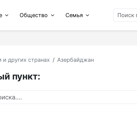
ие
Общество
Семья
 и других странах
Азербайджан
й пункт: