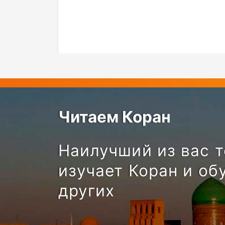
Читаем Коран
Наилучший из вас т
изучает Коран и об
других