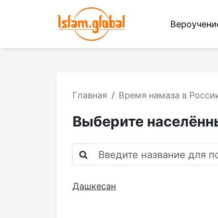
Вероучен
Главная
Время намаза в России
Выберите населённы
Дашкесан