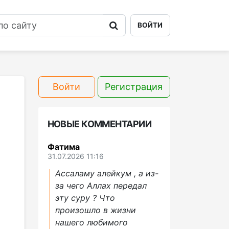
ВОЙТИ
Войти
Регистрация
НОВЫЕ КОММЕНТАРИИ
Фатима
31.07.2026 11:16
Ассаламу алейкум , а из-
за чего Аллах передал
эту суру ? Что
произошло в жизни
нашего любимого