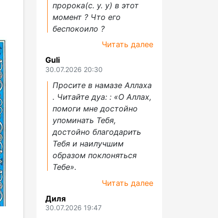
пророка(с. у. у) в этот
момент ? Что его
беспокоило ?
Читать далее
Guli
30.07.2026 20:30
Просите в намазе Аллаха
. Читайте дуа: : «О Аллах,
помоги мне достойно
упоминать Тебя,
достойно благодарить
Тебя и наилучшим
образом поклоняться
Тебе».
Читать далее
Диля
30.07.2026 19:47