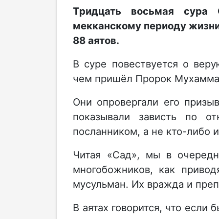
Тридцать восьмая сура 
мекканскому периоду жизни 
88 аятов.
В суре повествуется о веру
чем пришёл Пророк Мухаммад (
Они опровергали его призы
показывали зависть по о
посланником, а не кто-либо и
Читая «Сад», мы в очередн
многобожников, как привод
мусульман. Их вражда и преп
В аятах говорится, что если 