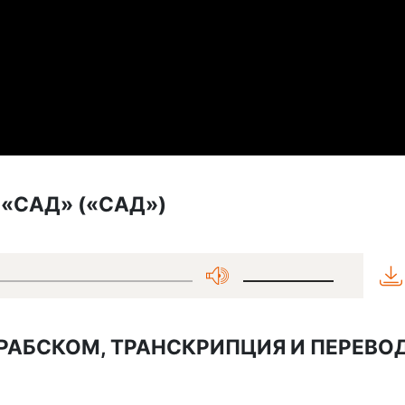
«САД» («САД»)
АРАБСКОМ, ТРАНСКРИПЦИЯ И ПЕРЕВО