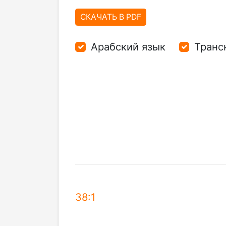
СКАЧАТЬ В PDF
Арабский язык
Транс
38:1