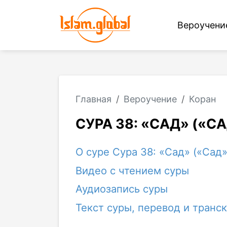
Вероучен
Главная
Вероучение
Коран
СУРА 38: «САД» («С
О суре Сура 38: «Сад» («Сад»
Видео с чтением суры
Аудиозапись суры
Текст суры, перевод и транс