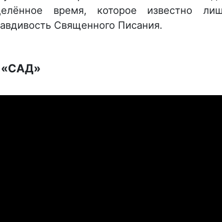
елённое время, которое известно ли
авдивость Священного Писания.
 «САД»