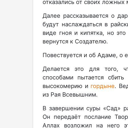
отказались от своих ложных 
Далее рассказывается о дар
будут наслаждаться в райск
виде гноя и кипятка, но это
вернутся к Создателю.
Повествуется и об Адаме, о е
Делается это для того, 
способами пытается сбить 
высокомерию и
гордыне
. Ве
из Рая Всевышним.
В завершении суры «Сад» ра
Он передаёт послание Твор
Аллах возложил на него э