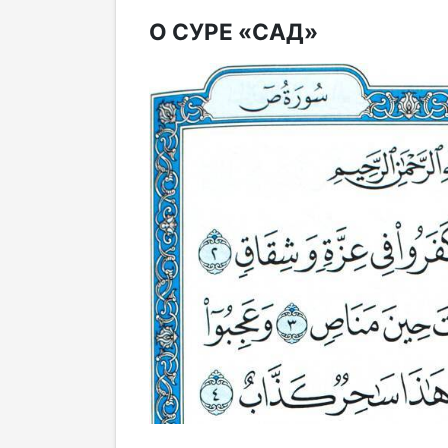
О СУРЕ «САД»