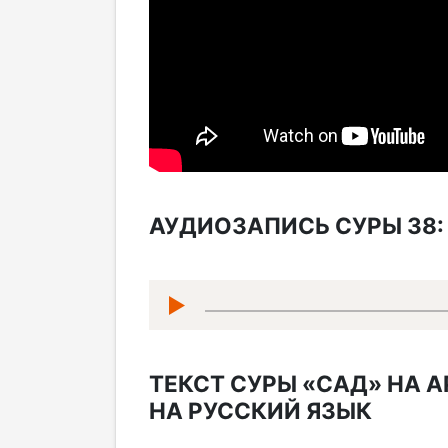
АУДИОЗАПИСЬ СУРЫ 38: 
▶
ТЕКСТ СУРЫ «САД» НА 
НА РУССКИЙ ЯЗЫК