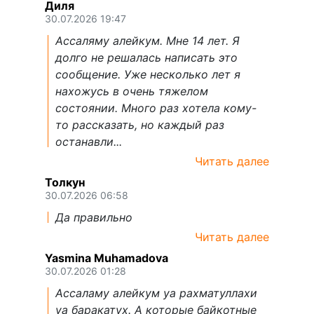
Диля
30.07.2026 19:47
Ассаляму алейкум. Мне 14 лет. Я
долго не решалась написать это
сообщение. Уже несколько лет я
нахожусь в очень тяжелом
состоянии. Много раз хотела кому-
то рассказать, но каждый раз
останавли...
Читать далее
Толкун
30.07.2026 06:58
Да правильно
Читать далее
Yasmina Muhamadova
30.07.2026 01:28
Ассаламу алейкум уа рахматуллахи
уа баракатух. А которые байкотные