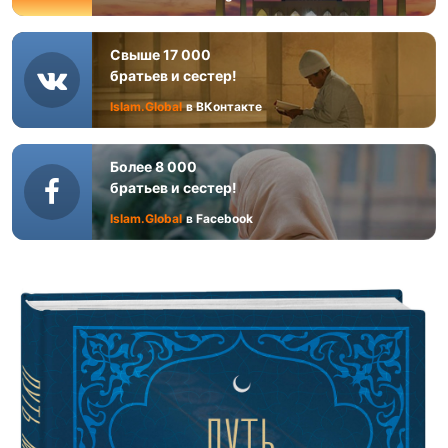
Свыше 17 000
братьев и сестер!
Islam.Global
в ВКонтакте
Более 8 000
братьев и сестер!
Islam.Global
в Facebook