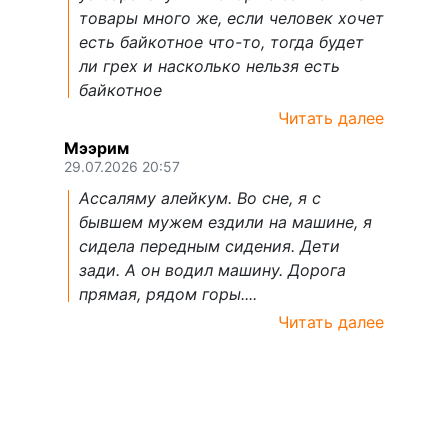
товары много же, если человек хочет
есть байкотное что-то, тогда будет
ли грех и насколько нельзя есть
байкотное
Читать далее
Мээрим
29.07.2026 20:57
Ассаляму алейкум. Во сне, я с
бывшем мужем ездили на машине, я
сидела передным сидения. Дети
зади. А он водил машину. Дорога
прямая, рядом горы....
Читать далее