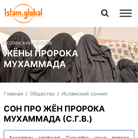
ИСЛАМСКИЙ СОННИК
ЖЁНЫ ПРОРОКА
МУХАММАДА
Главная
Общество
Исламский сонник
СОН ПРО ЖЁН ПРОРОКА
МУХАММАДА (С.Г.В.)
Ассаляму алейкум! Скачайте наше первое