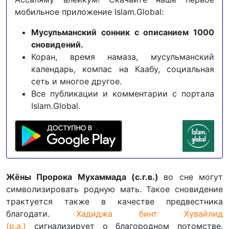
мобильное приложение Islam.Global:
Мусульманский сонник с описанием 1000
сновидений.
Коран, время намаза, мусульманский
календарь, компас на Каабу, социальная
сеть и многое другое.
Все публикации и комментарии с портала
Islam.Global.
Жёны Пророка Мухаммада (с.г.в.)
во сне могут
символизировать родную мать. Такое сновидение
трактуется также в качестве предвестника
благодати.
Хадиджа бинт Хувайлид
(р.а.)
сигнализирует о благородном потомстве,