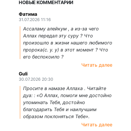
НОВЫЕ КОММЕНТАРИИ
Фатима
31.07.2026 11:16
Ассаламу алейкум , а из-за чего
Аллах передал эту суру ? Что
произошло в жизни нашего любимого
пророка(с. у. у) в этот момент ? Что
его беспокоило ?
Читать далее
Guli
30.07.2026 20:30
Просите в намазе Аллаха . Читайте
дуа: : «О Аллах, помоги мне достойно
упоминать Тебя, достойно
благодарить Тебя и наилучшим
образом поклоняться Тебе».
Читать далее