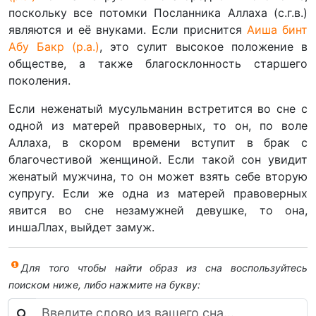
поскольку все потомки Посланника Аллаха (с.г.в.)
являются и её внуками. Если приснится
Аиша бинт
Абу Бакр (р.а.)
, это сулит высокое положение в
обществе, а также благосклонность старшего
поколения.
Если неженатый мусульманин встретится во сне с
одной из матерей правоверных, то он, по воле
Аллаха, в скором времени вступит в брак с
благочестивой женщиной. Если такой сон увидит
женатый мужчина, то он может взять себе вторую
супругу. Если же одна из матерей правоверных
явится во сне незамужней девушке, то она,
иншаЛлах, выйдет замуж.
Для того чтобы найти образ из сна воспользуйтесь
поиском ниже, либо нажмите на букву: