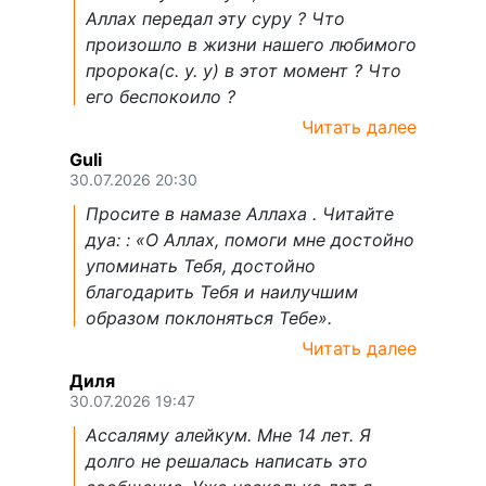
Аллах передал эту суру ? Что
произошло в жизни нашего любимого
пророка(с. у. у) в этот момент ? Что
его беспокоило ?
Читать далее
Guli
30.07.2026 20:30
Просите в намазе Аллаха . Читайте
дуа: : «О Аллах, помоги мне достойно
упоминать Тебя, достойно
благодарить Тебя и наилучшим
образом поклоняться Тебе».
Читать далее
Диля
30.07.2026 19:47
Ассаляму алейкум. Мне 14 лет. Я
долго не решалась написать это