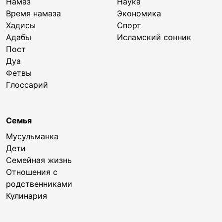
Намаз
Наука
Время намаза
Экономика
Хадисы
Спорт
Адабы
Исламский сонник
Пост
Дуа
Фетвы
Глоссарий
Семья
Мусульманка
Дети
Семейная жизнь
Отношения с
родственниками
Кулинария