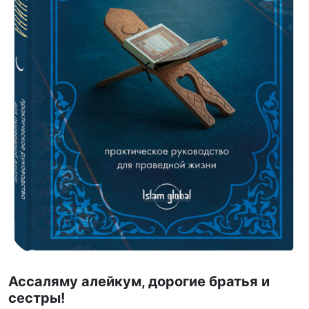
Ассаляму алейкум, дорогие братья и
сестры!