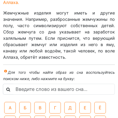
Аллаха.
Жемчужные изделия могут иметь и другие
значения. Например, разбросанные жемчужины по
полу, часто символизируют собственных детей.
Сбор жемчуга со дна указывает на заработок
халяльным путем. Если приснится, что верующий
сбрасывает жемчуг или изделия из него в яму,
канаву или любой водоём, такой человек, по воле
Аллаха, обретёт известность.
Для того чтобы найти образ из сна воспользуйтесь
поиском ниже, либо нажмите на букву:
А
Б
В
Г
Д
Е
Ё