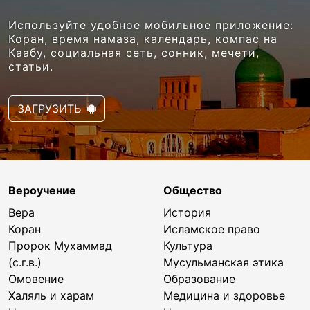
Используйте удобное мобильное приложение:
Коран, время намаза, календарь, компас на
Каабу, социальная сеть, сонник, мечети,
статьи.
ЗАГРУЗИТЬ
Вероучение
Общество
Вера
История
Коран
Исламское право
Пророк Мухаммад
Культура
(с.г.в.)
Мусульманская этика
Омовение
Образование
Халяль и харам
Медицина и здоровье