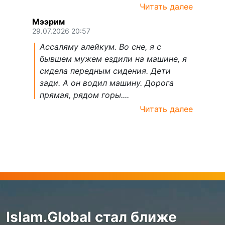
Читать далее
Мээрим
29.07.2026 20:57
Ассаляму алейкум. Во сне, я с
бывшем мужем ездили на машине, я
сидела передным сидения. Дети
зади. А он водил машину. Дорога
прямая, рядом горы....
Читать далее
Islam.Global стал ближе