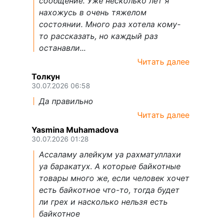
сообщение. Уже несколько лет я
нахожусь в очень тяжелом
состоянии. Много раз хотела кому-
то рассказать, но каждый раз
останавли...
Читать далее
Толкун
30.07.2026 06:58
Да правильно
Читать далее
Yasmina Muhamadova
30.07.2026 01:28
Ассаламу алейкум уа рахматуллахи
уа баракатух. А которые байкотные
товары много же, если человек хочет
есть байкотное что-то, тогда будет
ли грех и насколько нельзя есть
байкотное