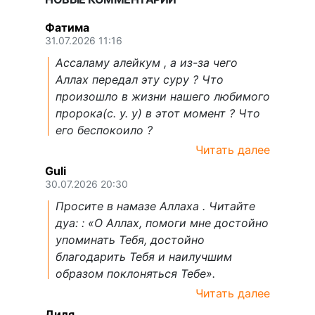
Фатима
31.07.2026 11:16
Ассаламу алейкум , а из-за чего
Аллах передал эту суру ? Что
произошло в жизни нашего любимого
пророка(с. у. у) в этот момент ? Что
его беспокоило ?
Читать далее
Guli
30.07.2026 20:30
Просите в намазе Аллаха . Читайте
дуа: : «О Аллах, помоги мне достойно
упоминать Тебя, достойно
благодарить Тебя и наилучшим
образом поклоняться Тебе».
Читать далее
Диля