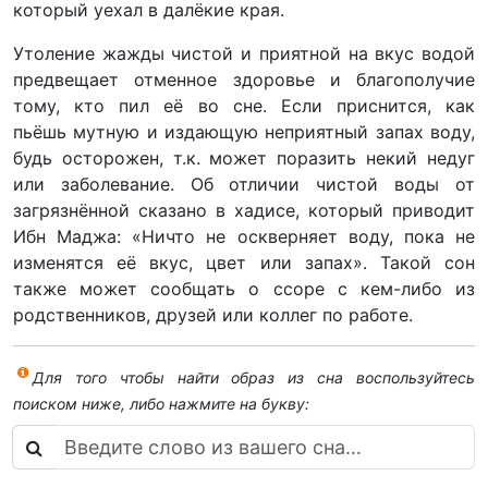
который уехал в далёкие края.
Утоление жажды чистой и приятной на вкус водой
предвещает отменное здоровье и благополучие
тому, кто пил её во сне. Если приснится, как
пьёшь мутную и издающую неприятный запах воду,
будь осторожен, т.к. может поразить некий недуг
или заболевание. Об отличии чистой воды от
загрязнённой сказано в хадисе, который приводит
Ибн Маджа: «Ничто не оскверняет воду, пока не
изменятся её вкус, цвет или запах». Такой сон
также может сообщать о ссоре с кем-либо из
родственников, друзей или коллег по работе.
Для того чтобы найти образ из сна воспользуйтесь
поиском ниже, либо нажмите на букву: