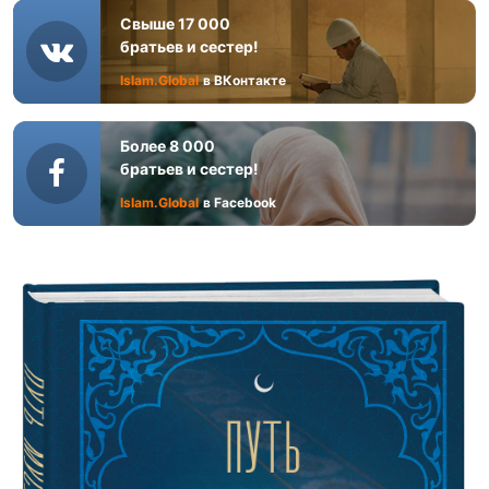
Свыше 17 000
братьев и сестер!
Islam.Global
в ВКонтакте
Более 8 000
братьев и сестер!
Islam.Global
в Facebook