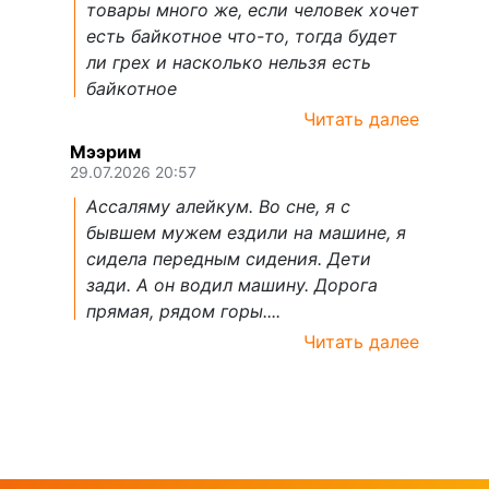
товары много же, если человек хочет
есть байкотное что-то, тогда будет
ли грех и насколько нельзя есть
байкотное
Читать далее
Мээрим
29.07.2026 20:57
Ассаляму алейкум. Во сне, я с
бывшем мужем ездили на машине, я
сидела передным сидения. Дети
зади. А он водил машину. Дорога
прямая, рядом горы....
Читать далее