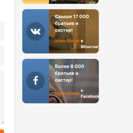
Свыше 17 000
братьев и
сестер!
Islam.Global
в
ВКонтакте
Более 8 000
братьев и
сестер!
в
Islam.Global
Facebook