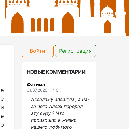
Войти
Регистрация
НОВЫЕ КОММЕНТАРИИ
Фатима
не
31.07.2026 11:16
ие
Ассаламу алейкум , а из-
за чего Аллах передал
 и
эту суру ? Что
Не
произошло в жизни
го
нашего любимого