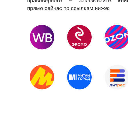
правоверного – заказывайте кни
прямо сейчас по ссылкам ниже: