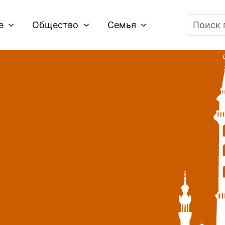
ие
Общество
Семья