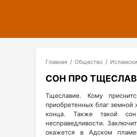
Главная
Общество
Исламски
СОН ПРО ТЩЕСЛАВ
Тщеславие. Кому приснит
приобретенных благ земной 
конца. Также такой сон
несправедливости. Заключите
окажется в Адском пламе