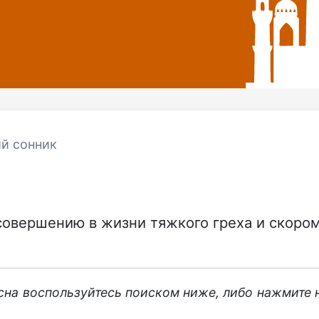
й сонник
 совершению в жизни тяжкого греха и скоро
.
 сна воспользуйтесь поиском ниже, либо нажмите 