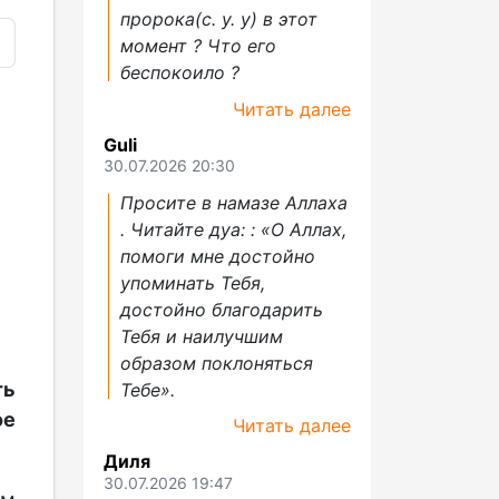
пророка(с. у. у) в этот
момент ? Что его
беспокоило ?
Читать далее
Guli
30.07.2026 20:30
Просите в намазе Аллаха
. Читайте дуа: : «О Аллах,
помоги мне достойно
упоминать Тебя,
достойно благодарить
Тебя и наилучшим
образом поклоняться
ть
Тебе».
е
Читать далее
Диля
30.07.2026 19:47