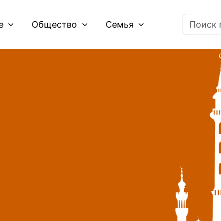
ие
Общество
Семья