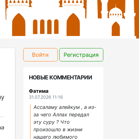
Войти
Регистрация
НОВЫЕ КОММЕНТАРИИ
Фатима
му
31.07.2026 11:16
Ассаламу алейкум , а из-
за чего Аллах передал
эту суру ? Что
на
произошло в жизни
нашего любимого