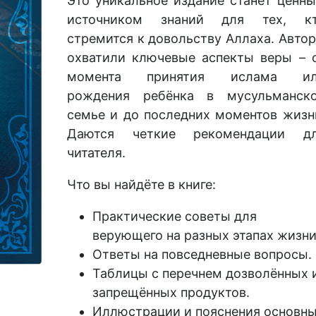
Это уникальное издание станет ценн
источником знаний для тех, к
стремится к довольству Аллаха. Авто
охватили ключевые аспекты веры – 
момента принятия ислама и
рождения ребёнка в мусульманск
семье и до последних моментов жизн
Даются четкие рекомендации д
читателя.
Что вы найдёте в книге:
Практические советы для
верующего на разных этапах жизни
Ответы на повседневные вопросы.
Таблицы с перечнем дозволённых 
запрещённых продуктов.
Иллюстрации и пояснения основн