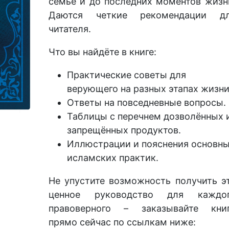
семье и до последних моментов жизн
Даются четкие рекомендации д
читателя.
Что вы найдёте в книге:
Практические советы для
верующего на разных этапах жизни
Ответы на повседневные вопросы.
Таблицы с перечнем дозволённых 
запрещённых продуктов.
Иллюстрации и пояснения основн
исламских практик.
Не упустите возможность получить э
ценное руководство для каждо
правоверного – заказывайте кни
прямо сейчас по ссылкам ниже: