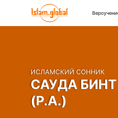
Вероучен
ИСЛАМСКИЙ СОННИК
САУДА БИНТ
(Р.А.)