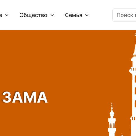
ие
Общество
Семья
 ЗАМА