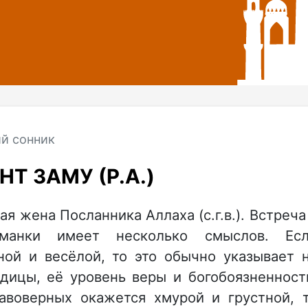
й сонник
Т ЗАМУ (Р.А.)
ая жена Посланника Аллаха (с.г.в.). Встреча
манки имеет несколько смыслов. Ес
ной и весёлой, то это обычно указывает 
дицы, её уровень веры и богобоязненност
равоверных окажется хмурой и грустной, 