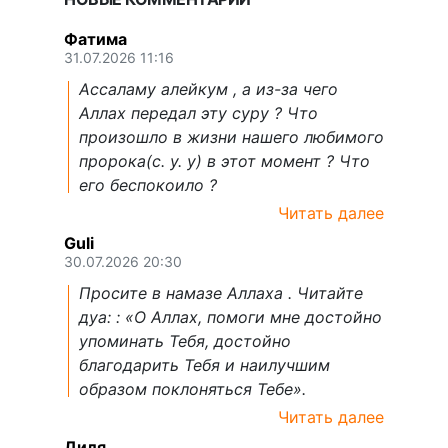
Фатима
31.07.2026 11:16
Ассаламу алейкум , а из-за чего
Аллах передал эту суру ? Что
произошло в жизни нашего любимого
пророка(с. у. у) в этот момент ? Что
его беспокоило ?
Читать далее
Guli
30.07.2026 20:30
Просите в намазе Аллаха . Читайте
дуа: : «О Аллах, помоги мне достойно
упоминать Тебя, достойно
благодарить Тебя и наилучшим
образом поклоняться Тебе».
Читать далее
Диля