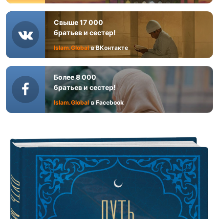
Свыше 17 000
братьев и сестер!
Islam.Global
в ВКонтакте
Более 8 000
братьев и сестер!
Islam.Global
в Facebook