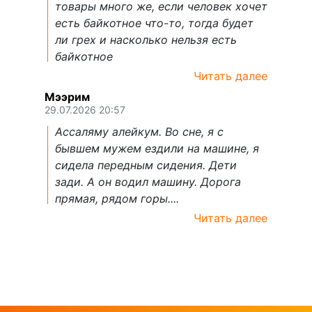
товары много же, если человек хочет
есть байкотное что-то, тогда будет
ли грех и насколько нельзя есть
байкотное
Читать далее
Мээрим
29.07.2026 20:57
Ассаляму алейкум. Во сне, я с
бывшем мужем ездили на машине, я
сидела передным сидения. Дети
зади. А он водил машину. Дорога
прямая, рядом горы....
Читать далее