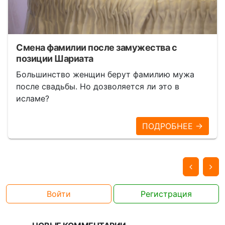
Смена фамилии после замужества с
позиции Шариата
Большинство женщин берут фамилию мужа
после свадьбы. Но дозволяется ли это в
исламе?
ПОДРОБНЕЕ →
Войти
Регистрация