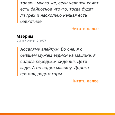
товары много же, если человек хочет
есть байкотное что-то, тогда будет
ли грех и насколько нельзя есть
байкотное
Читать далее
Мээрим
29.07.2026 20:57
Ассаляму алейкум. Во сне, я с
бывшем мужем ездили на машине, я
сидела передным сидения. Дети
зади. А он водил машину. Дорога
прямая, рядом горы....
Читать далее