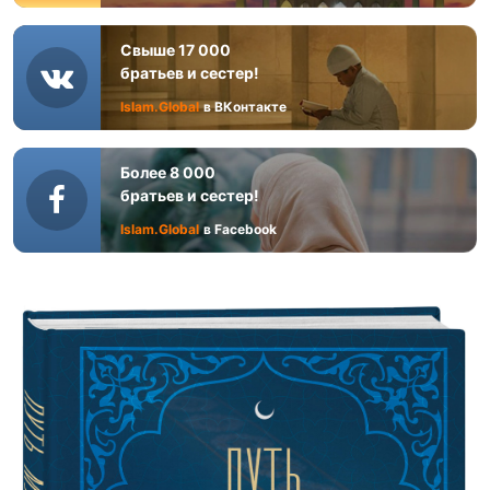
Свыше 17 000
братьев и сестер!
Islam.Global
в ВКонтакте
Более 8 000
братьев и сестер!
Islam.Global
в Facebook