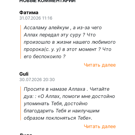
НОВЫЕ КОММЕНТАРИИ
Фатима
31.07.2026 11:16
Ассаламу алейкум , а из-за чего
Аллах передал эту суру ? Что
произошло в жизни нашего любимого
пророка(с. у. у) в этот момент ? Что
его беспокоило ?
Читать далее
Guli
30.07.2026 20:30
Просите в намазе Аллаха . Читайте
дуа: : «О Аллах, помоги мне достойно
упоминать Тебя, достойно
благодарить Тебя и наилучшим
образом поклоняться Тебе».
Читать далее