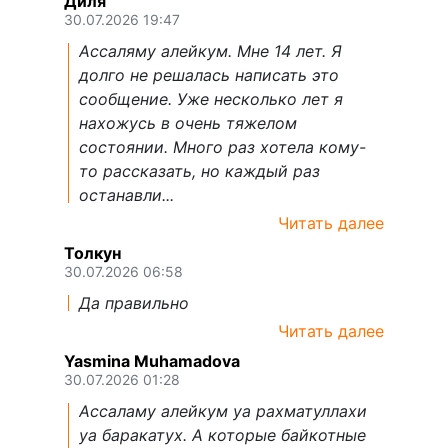
Диля
30.07.2026 19:47
Ассаляму алейкум. Мне 14 лет. Я
долго не решалась написать это
сообщение. Уже несколько лет я
нахожусь в очень тяжелом
состоянии. Много раз хотела кому-
то рассказать, но каждый раз
останавли...
Читать далее
Толкун
30.07.2026 06:58
Да правильно
Читать далее
Yasmina Muhamadova
30.07.2026 01:28
Ассаламу алейкум уа рахматуллахи
уа баракатух. А которые байкотные