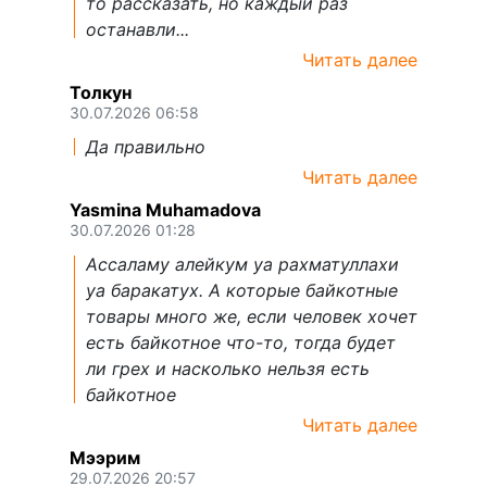
то рассказать, но каждый раз
останавли...
Читать далее
Толкун
30.07.2026 06:58
Да правильно
Читать далее
Yasmina Muhamadova
30.07.2026 01:28
Ассаламу алейкум уа рахматуллахи
уа баракатух. А которые байкотные
товары много же, если человек хочет
есть байкотное что-то, тогда будет
ли грех и насколько нельзя есть
байкотное
Читать далее
Мээрим
29.07.2026 20:57