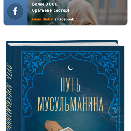
Более 8 000
братьев и сестер!
Islam.Global
в Facebook