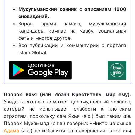
Мусульманский сонник с описанием 1000
сновидений.
Коран, время намаза, мусульманский
календарь, компас на Каабу, социальная
сеть и многое другое.
Все публикации и комментарии с портала
Islam.Global.
Пророк Яхья (или Иоанн Креститель, мир ему).
Увидеть его во сне может целомудренный человек,
который не испытывает слабости к плотским
страстям, поскольку сам Яхья (а.с.) был таким же.
Пророк Мухаммад (с.г.в.) говорил: «Никто из сынов
Адама
(а.с.) не избавится от совершения греха или