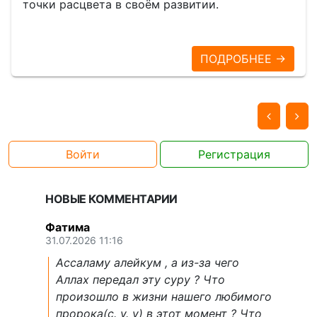
точки расцвета в своём развитии.
ПОДРОБНЕЕ →
Войти
Регистрация
НОВЫЕ КОММЕНТАРИИ
Фатима
31.07.2026 11:16
Ассаламу алейкум , а из-за чего
Аллах передал эту суру ? Что
произошло в жизни нашего любимого
пророка(с. у. у) в этот момент ? Что