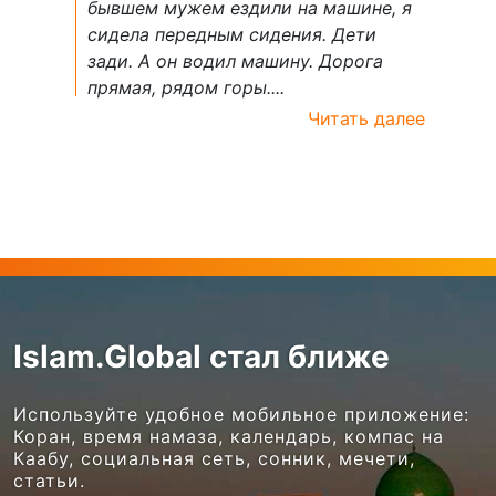
бывшем мужем ездили на машине, я
сидела передным сидения. Дети
зади. А он водил машину. Дорога
прямая, рядом горы....
Читать далее
Islam.Global стал ближе
Используйте удобное мобильное приложение:
Коран, время намаза, календарь, компас на
Каабу, социальная сеть, сонник, мечети,
статьи.