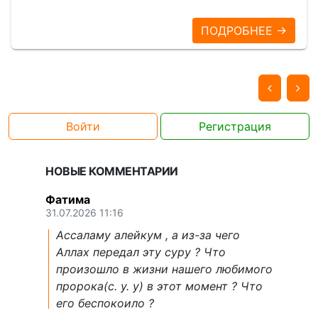
ПОДРОБНЕЕ →
Войти
Регистрация
НОВЫЕ КОММЕНТАРИИ
Фатима
31.07.2026 11:16
Ассаламу алейкум , а из-за чего
Аллах передал эту суру ? Что
произошло в жизни нашего любимого
пророка(с. у. у) в этот момент ? Что
его беспокоило ?