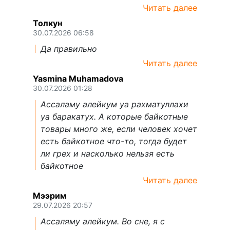
Читать далее
Толкун
30.07.2026 06:58
Да правильно
Читать далее
Yasmina Muhamadova
30.07.2026 01:28
Ассаламу алейкум уа рахматуллахи
уа баракатух. А которые байкотные
товары много же, если человек хочет
есть байкотное что-то, тогда будет
ли грех и насколько нельзя есть
байкотное
Читать далее
Мээрим
29.07.2026 20:57
Ассаляму алейкум. Во сне, я с