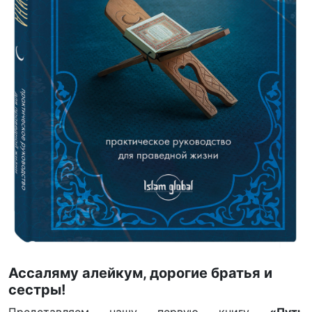
Ассаляму алейкум, дорогие братья и
сестры!
Представляем нашу первую книгу
«Путь