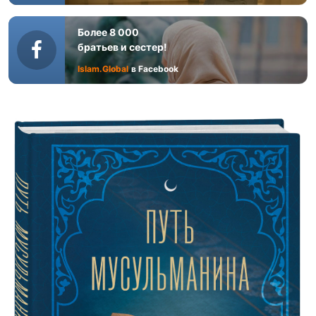
Более 8 000
братьев и сестер!
Islam.Global
в Facebook