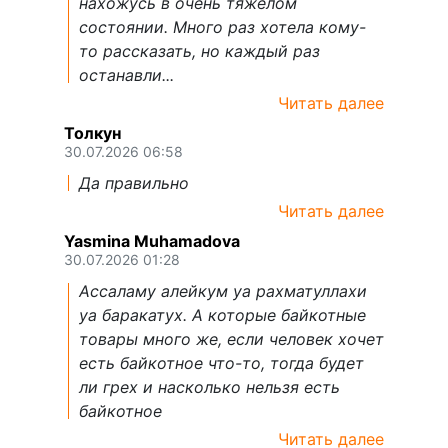
нахожусь в очень тяжелом
состоянии. Много раз хотела кому-
то рассказать, но каждый раз
останавли...
Читать далее
Толкун
30.07.2026 06:58
Да правильно
Читать далее
Yasmina Muhamadova
30.07.2026 01:28
Ассаламу алейкум уа рахматуллахи
уа баракатух. А которые байкотные
товары много же, если человек хочет
есть байкотное что-то, тогда будет
ли грех и насколько нельзя есть
байкотное
Читать далее