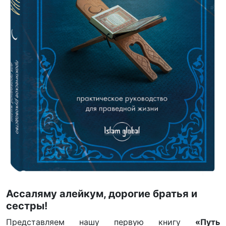
Ассаляму алейкум, дорогие братья и
сестры!
Представляем нашу первую книгу
«Путь