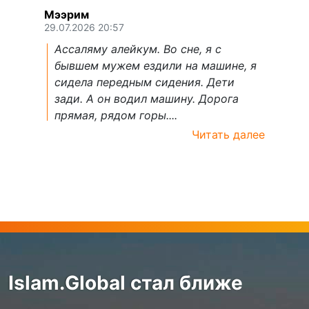
Мээрим
29.07.2026 20:57
Ассаляму алейкум. Во сне, я с
бывшем мужем ездили на машине, я
сидела передным сидения. Дети
зади. А он водил машину. Дорога
прямая, рядом горы....
Читать далее
Islam.Global стал ближе