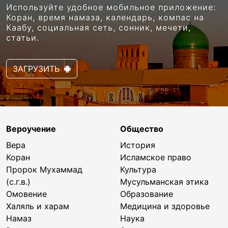
Используйте удобное мобильное приложение:
Коран, время намаза, календарь, компас на
Каабу, социальная сеть, сонник, мечети,
статьи.
ЗАГРУЗИТЬ
Вероучение
Общество
Вера
История
Коран
Исламское право
Пророк Мухаммад
Культура
(с.г.в.)
Мусульманская этика
Омовение
Образование
Халяль и харам
Медицина и здоровье
Намаз
Наука