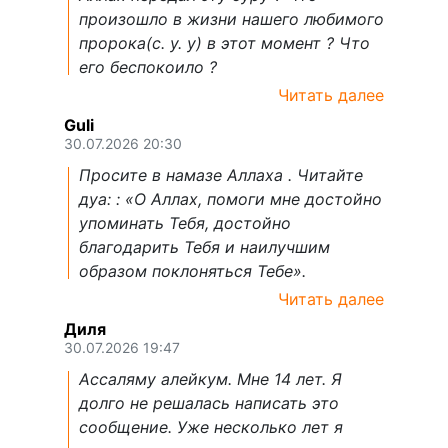
произошло в жизни нашего любимого
пророка(с. у. у) в этот момент ? Что
его беспокоило ?
Читать далее
Guli
30.07.2026 20:30
Просите в намазе Аллаха . Читайте
дуа: : «О Аллах, помоги мне достойно
упоминать Тебя, достойно
благодарить Тебя и наилучшим
образом поклоняться Тебе».
Читать далее
Диля
30.07.2026 19:47
Ассаляму алейкум. Мне 14 лет. Я
долго не решалась написать это
сообщение. Уже несколько лет я