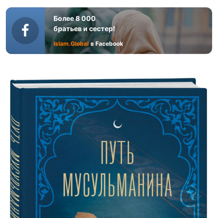
Более 8 000
братьев и сестер!
Islam.Global
в Facebook