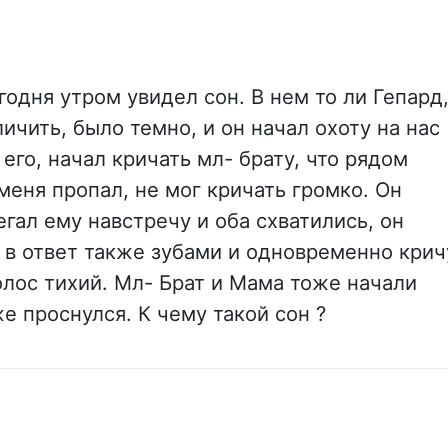
одня утром увидел сон. В нем то ли Гепард
ичить, было темно, и он начал охоту на нас 
 его, начал кричать мл- брату, что рядом
 меня пропал, не мог кричать громко. Он
егал ему навстречу и оба схватились, он
я в ответ также зубами и одновременно крич
голос тихий. Мл- Брат и Мама тоже начали
е проснулся. К чему такой сон ?