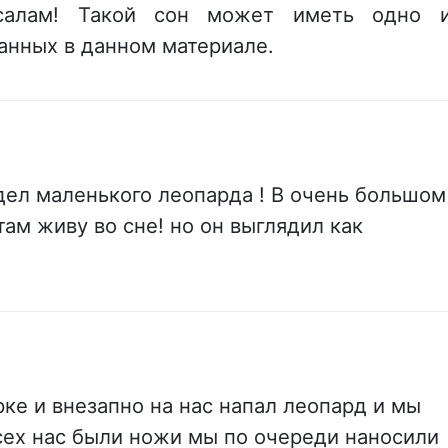
салам! Такой сон может иметь одно 
занных в данном материале.
дел маленького леопарда ! В очень большом
 там живу во сне! но он выглядил как
рке и внезапно на нас напал леопард и мы
сех нас были ножи мы по очереди наносили