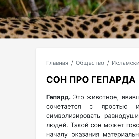
Главная
Общество
Исламски
СОН ПРО ГЕПАРДА
Гепард.
Это животное, явивш
сочетается с яростью 
символизировать равнодуш
людей. Такой сон может гово
началу оказания материал