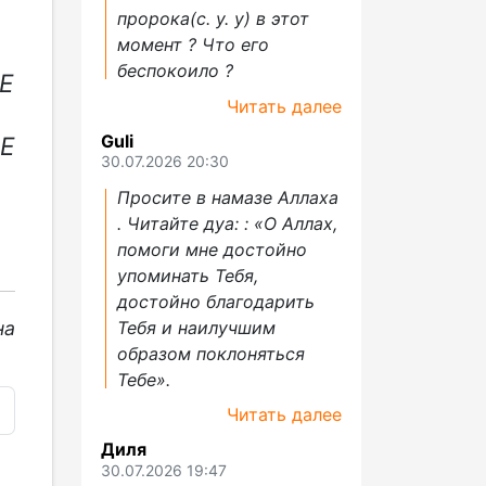
пророка(с. у. у) в этот
момент ? Что его
беспокоило ?
Е
Читать далее
Guli
Е
30.07.2026 20:30
Просите в намазе Аллаха
. Читайте дуа: : «О Аллах,
помоги мне достойно
упоминать Тебя,
достойно благодарить
Тебя и наилучшим
на
образом поклоняться
Тебе».
Читать далее
Диля
30.07.2026 19:47