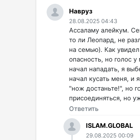
Навруз
28.08.2025 04:43
Ассаламу алейкум. Сег
то ли Леопард, не разл
на семью). Как увидел
опасность, но голос у
начал нападать, я выб
начал кусать меня, и 
"нож достаньте!", но 
присоединяться, но уж
Ответить
ISLAM.GLOBAL
29.08.2025 00:09