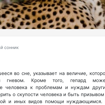
й сонник
ееся во сне, указывает на величие, котор
и гневом. Кроме того, гепард може
ие человека к проблемам и нуждам друг
рить о скупости человека и быть призывом
ьной и иных видов помощи нуждающимся.