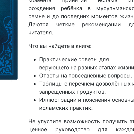
момента принятия ислама и
рождения ребёнка в мусульманск
семье и до последних моментов жизн
Даются четкие рекомендации д
читателя.
Что вы найдёте в книге:
Практические советы для
верующего на разных этапах жизни
Ответы на повседневные вопросы.
Таблицы с перечнем дозволённых 
запрещённых продуктов.
Иллюстрации и пояснения основн
исламских практик.
Не упустите возможность получить э
ценное руководство для каждо