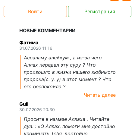
Войти
Регистрация
НОВЫЕ КОММЕНТАРИИ
Фатима
31.07.2026 11:16
Ассаламу алейкум , а из-за чего
Аллах передал эту суру ? Что
произошло в жизни нашего любимого
пророка(с. у. у) в этот момент ? Что
его беспокоило ?
Читать далее
Guli
30.07.2026 20:30
Просите в намазе Аллаха . Читайте
дуа: : «О Аллах, помоги мне достойно
упоминать Тебя, достойно