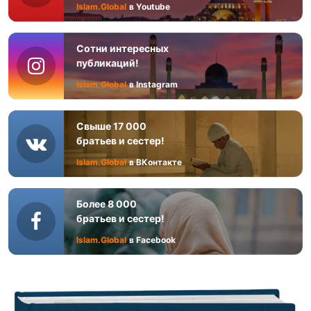
Islam.Global
в Youtube
Сотни интересных
публикаций!
Islam.Global
в Instagram
Свыше 17 000
братьев и сестер!
Islam.Global
в ВКонтакте
Более 8 000
братьев и сестер!
Islam.Global
в Facebook