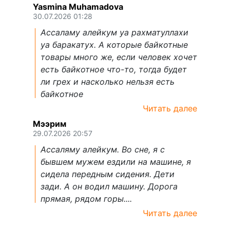
Yasmina Muhamadova
30.07.2026 01:28
Ассаламу алейкум уа рахматуллахи
уа баракатух. А которые байкотные
товары много же, если человек хочет
есть байкотное что-то, тогда будет
ли грех и насколько нельзя есть
байкотное
Читать далее
Мээрим
29.07.2026 20:57
Ассаляму алейкум. Во сне, я с
бывшем мужем ездили на машине, я
сидела передным сидения. Дети
зади. А он водил машину. Дорога
прямая, рядом горы....
Читать далее