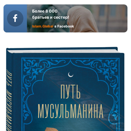
Более 8 000
братьев и сестер!
Islam.Global
в Facebook