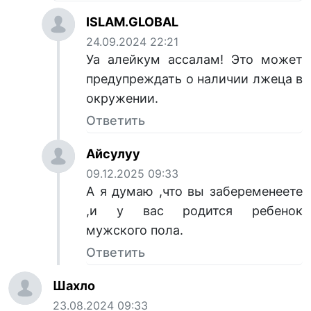
ISLAM.GLOBAL
24.09.2024 22:21
Уа алейкум ассалам! Это может
предупреждать о наличии лжеца в
окружении.
Ответить
Айсулуу
09.12.2025 09:33
А я думаю ,что вы забеременеете
,и у вас родится ребенок
мужского пола.
Ответить
Шахло
23.08.2024 09:33