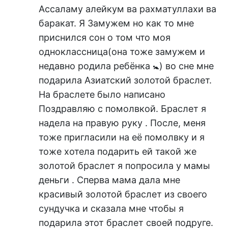
Ассаламу алейкум ва рахматуллахи ва
баракат. Я Замужем но как то мне
приснился сон о том что моя
одноклассница(она тоже замужем и
недавно родила ребёнка 🚼) во сне мне
подарила Азиатский золотой браслет.
На браслете было написано
Поздравляю с помолвкой. Браслет я
надела на правую руку . После, меня
тоже пригласили на её помолвку и я
тоже хотела подарить ей такой же
золотой браслет я попросила у мамы
деньги . Сперва мама дала мне
красивый золотой браслет из своего
сундучка и сказала мне чтобы я
подарила этот браслет своей подруге.