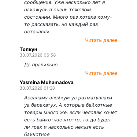
сообщение. Уже несколько лет я
нахожусь в очень тяжелом
состоянии. Много раз хотела кому-
то рассказать, но каждый раз
останавли...
Читать далее
Толкун
30.07.2026 06:58
Да правильно
Читать далее
Yasmina Muhamadova
30.07.2026 01:28
Ассаламу алейкум уа рахматуллахи
уа баракатух. А которые байкотные
товары много же, если человек хочет
есть байкотное что-то, тогда будет
ли грех и насколько нельзя есть
байкотное