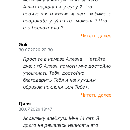
Аллах передал эту суру ? Что
произошло в жизни нашего любимого
пророка(с. у. у) в этот момент ? Что
его беспокоило ?
Читать далее
Guli
30.07.2026 20:30
Просите в намазе Аллаха . Читайте
дуа: : «О Аллах, помоги мне достойно
упоминать Тебя, достойно
благодарить Тебя и наилучшим
образом поклоняться Тебе».
Читать далее
Диля
30.07.2026 19:47
Ассаляму алейкум. Мне 14 лет. Я
долго не решалась написать это