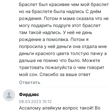
Браслет был красивее чем мой браслет
но на браслете была надпись С днём
рождения. Потом я маме сказала что не
могу подарить подруге этот браслет
там такой надпись. У неё не день
рождение а помолвка. Потом я
попросила у неё деньги она отдала мне
деньги красного цвета толстую пачку а
дальше не помню что было. Можете
трактовать пожалуйста о чем говорит
мой сон. Спасибо за ваше ответ
Ответить
Фирдавс
08.03.2023 15:12
Ассалому алейкум вопрос такой! Во