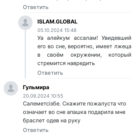
Ответить
ISLAM.GLOBAL
05.10.2024 15:48
Уа алейкум ассалам! Увидевший
его во сне, вероятно, имеет лжеца
в своём окружении, который
стремится навредить
Ответить
Гульмира
20.09.2024 10:55
Салеметсізбе. Скажите пожалуста что
означает во сне апашка подарила мне
браслет одев на руку
Ответить