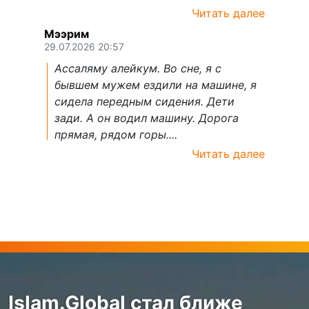
Читать далее
Мээрим
29.07.2026 20:57
Ассаляму алейкум. Во сне, я с
бывшем мужем ездили на машине, я
сидела передным сидения. Дети
зади. А он водил машину. Дорога
прямая, рядом горы....
Читать далее
Islam.Global стал ближе