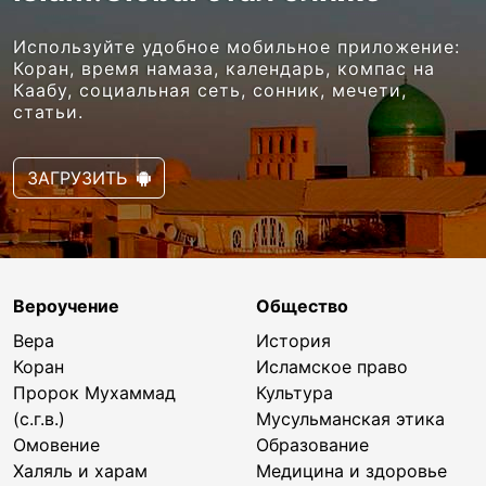
Используйте удобное мобильное приложение:
Коран, время намаза, календарь, компас на
Каабу, социальная сеть, сонник, мечети,
статьи.
ЗАГРУЗИТЬ
Вероучение
Общество
Вера
История
Коран
Исламское право
Пророк Мухаммад
Культура
(с.г.в.)
Мусульманская этика
Омовение
Образование
Халяль и харам
Медицина и здоровье