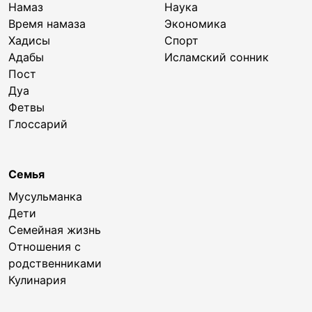
Намаз
Наука
Время намаза
Экономика
Хадисы
Спорт
Адабы
Исламский сонник
Пост
Дуа
Фетвы
Глоссарий
Семья
Мусульманка
Дети
Семейная жизнь
Отношения с
родственниками
Кулинария