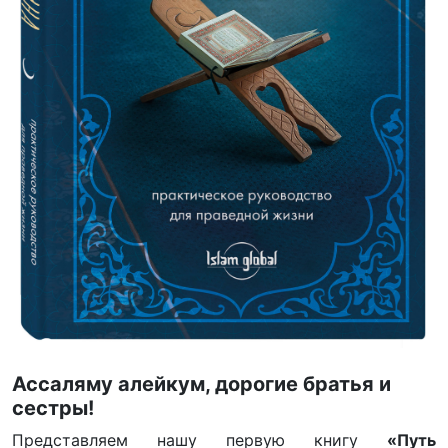
Ассаляму алейкум, дорогие братья и
сестры!
Представляем нашу первую книгу
«Путь