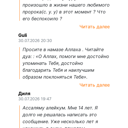
произошло в жизни нашего любимого
пророка(с. у. у) в этот момент ? Что
его беспокоило ?
Читать далее
Guli
30.07.2026 20:30
Просите в намазе Аллаха . Читайте
дуа: : «О Аллах, помоги мне достойно
упоминать Тебя, достойно
благодарить Тебя и наилучшим
образом поклоняться Тебе».
Читать далее
Диля
30.07.2026 19:47
Ассаляму алейкум. Мне 14 лет. Я
долго не решалась написать это
сообщение. Уже несколько лет я