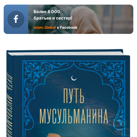
Более 8 000
братьев и сестер!
Islam.Global
в Facebook