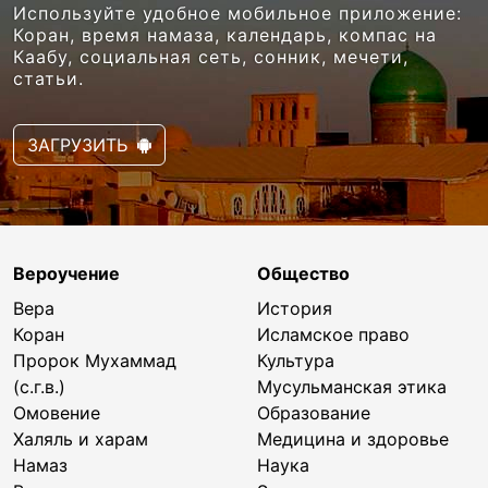
Используйте удобное мобильное приложение:
Коран, время намаза, календарь, компас на
Каабу, социальная сеть, сонник, мечети,
статьи.
ЗАГРУЗИТЬ
Вероучение
Общество
Вера
История
Коран
Исламское право
Пророк Мухаммад
Культура
(с.г.в.)
Мусульманская этика
Омовение
Образование
Халяль и харам
Медицина и здоровье
Намаз
Наука