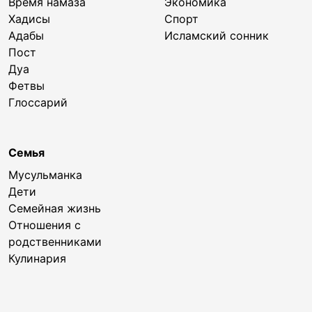
Время намаза
Экономика
Хадисы
Спорт
Адабы
Исламский сонник
Пост
Дуа
Фетвы
Глоссарий
Семья
Мусульманка
Дети
Семейная жизнь
Отношения с
родственниками
Кулинария