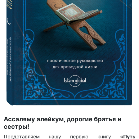
Ассаляму алейкум, дорогие братья и
сестры!
Представляем нашу первую книгу
«Путь