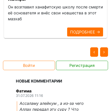
Он возглавил ханафитскую школу после смерти
её основателя и внёс свои новшества в этот
мазхаб
ПОДРОБНЕЕ →
Войти
Регистрация
НОВЫЕ КОММЕНТАРИИ
Фатима
31.07.2026 11:16
Ассаламу алейкум , а из-за чего
Аллах передал эту суру ? Что