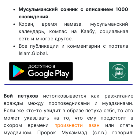
Мусульманский сонник с описанием 1000
сновидений.
Коран, время намаза, мусульманский
календарь, компас на Каабу, социальная
сеть и многое другое.
Все публикации и комментарии с портала
Islam.Global.
Бой петухов
истолковывается как разжигание
вражды между проповедниками и муэдзинами.
Если же кто-то увидит в образе петуха себя, то это
может указывать на то, что ему предстоит в
скором времени
произнести азан
или стать
муэдзином. Пророк Мухаммад (с.г.в.) говорил: