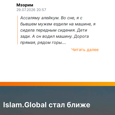
Мээрим
29.07.2026 20:57
Ассаляму алейкум. Во сне, я с
бывшем мужем ездили на машине, я
сидела передным сидения. Дети
зади. А он водил машину. Дорога
прямая, рядом горы....
Читать далее
Islam.Global стал ближе