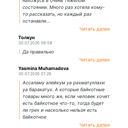
нахожусь в очень тяжелом
состоянии. Много раз хотела кому-
то рассказать, но каждый раз
останавли...
Читать далее
Толкун
30.07.2026 06:58
Да правильно
Читать далее
Yasmina Muhamadova
30.07.2026 01:28
Ассаламу алейкум уа рахматуллахи
уа баракатух. А которые байкотные
товары много же, если человек хочет
есть байкотное что-то, тогда будет
ли грех и насколько нельзя есть
байкотное
Читать далее