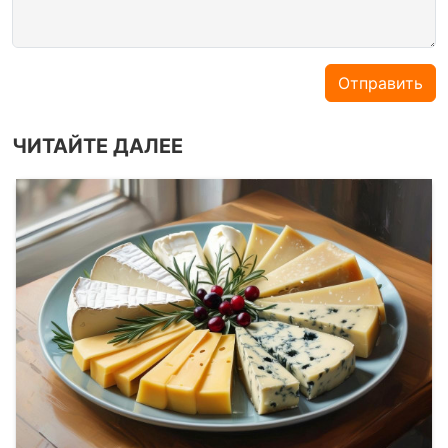
Отправить
ЧИТАЙТЕ ДАЛЕЕ