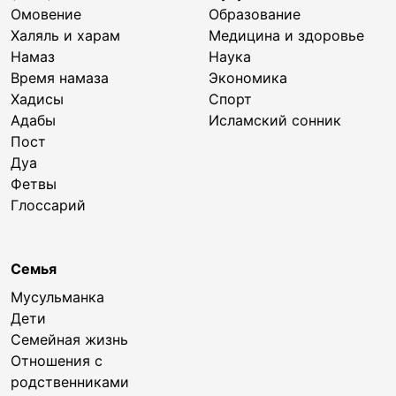
Омовение
Образование
Халяль и харам
Медицина и здоровье
Намаз
Наука
Время намаза
Экономика
Хадисы
Спорт
Адабы
Исламский сонник
Пост
Дуа
Фетвы
Глоссарий
Семья
Мусульманка
Дети
Семейная жизнь
Отношения с
родственниками