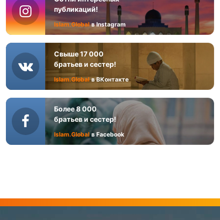
публикаций!
Islam.Global
в Instagram
Свыше 17 000
братьев и сестер!
Islam.Global
в ВКонтакте
Более 8 000
братьев и сестер!
Islam.Global
в Facebook