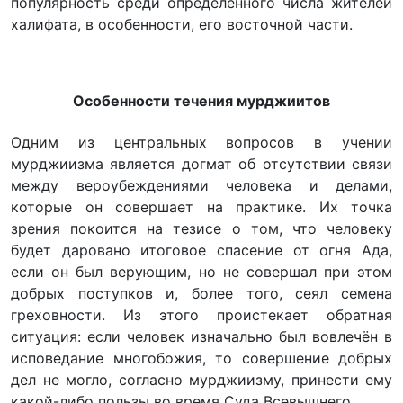
популярность среди определённого числа жителей
халифата, в особенности, его восточной части.
Особенности течения мурджиитов
Одним из центральных вопросов в учении
мурджиизма является догмат об отсутствии связи
между вероубеждениями человека и делами,
которые он совершает на практике. Их точка
зрения покоится на тезисе о том, что человеку
будет даровано итоговое спасение от огня Ада,
если он был верующим, но не совершал при этом
добрых поступков и, более того, сеял семена
греховности. Из этого проистекает обратная
ситуация: если человек изначально был вовлечён в
исповедание многобожия, то совершение добрых
дел не могло, согласно мурджиизму, принести ему
какой-либо пользы во время Суда Всевышнего.