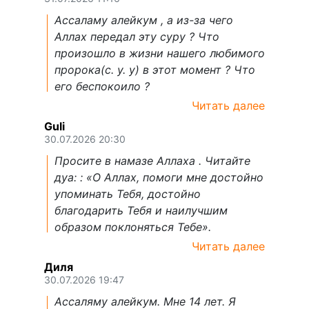
Ассаламу алейкум , а из-за чего
Аллах передал эту суру ? Что
произошло в жизни нашего любимого
пророка(с. у. у) в этот момент ? Что
его беспокоило ?
Читать далее
Guli
30.07.2026 20:30
Просите в намазе Аллаха . Читайте
дуа: : «О Аллах, помоги мне достойно
упоминать Тебя, достойно
благодарить Тебя и наилучшим
образом поклоняться Тебе».
Читать далее
Диля
30.07.2026 19:47
Ассаляму алейкум. Мне 14 лет. Я