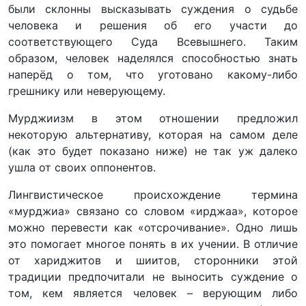
были склонны высказывать суждения о судьбе
человека и решения об его участи до
соответствующего Суда Всевышнего. Таким
образом, человек наделялся способностью знать
наперёд о том, что уготовано какому-либо
грешнику или неверующему.
Мурджиизм в этом отношении предложил
некоторую альтернативу, которая на самом деле
(как это будет показано ниже) не так уж далеко
ушла от своих оппонентов.
Лингвистическое происхождение термина
«мурджиа» связано со словом «ирджаа», которое
можно перевести как «отсрочивание». Одно лишь
это помогает многое понять в их учении. В отличие
от хариджитов и шиитов, сторонники этой
традиции предпочитали не выносить суждение о
том, кем является человек – верующим либо