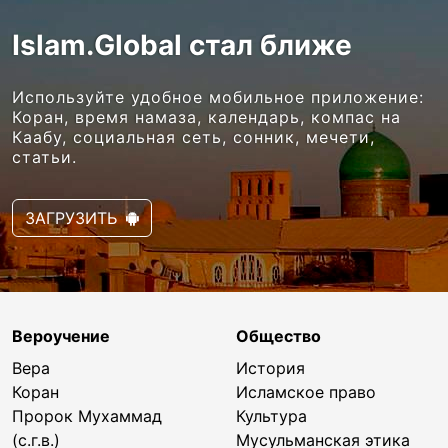
Islam.Global стал ближе
Используйте удобное мобильное приложение:
Коран, время намаза, календарь, компас на
Каабу, социальная сеть, сонник, мечети,
статьи.
ЗАГРУЗИТЬ
Вероучение
Общество
Вера
История
Коран
Исламское право
Пророк Мухаммад
Культура
(с.г.в.)
Мусульманская этика