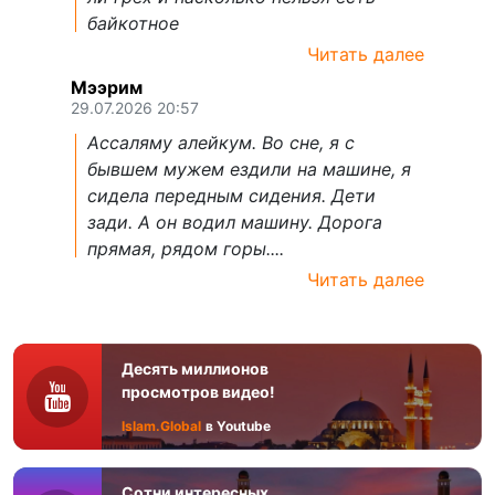
байкотное
Читать далее
Мээрим
29.07.2026 20:57
Ассаляму алейкум. Во сне, я с
бывшем мужем ездили на машине, я
сидела передным сидения. Дети
зади. А он водил машину. Дорога
прямая, рядом горы....
Читать далее
Десять миллионов
просмотров видео!
Islam.Global
в Youtube
Сотни интересных