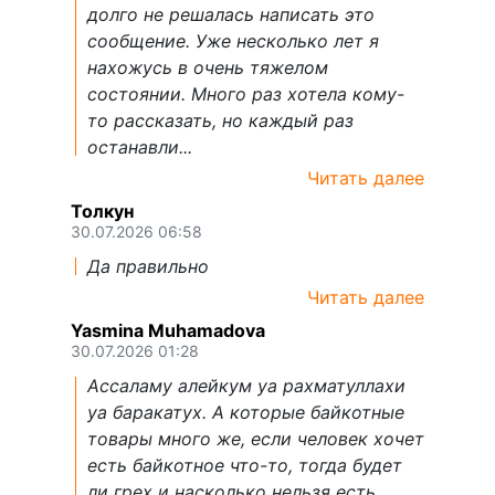
долго не решалась написать это
сообщение. Уже несколько лет я
нахожусь в очень тяжелом
состоянии. Много раз хотела кому-
то рассказать, но каждый раз
останавли...
Читать далее
Толкун
30.07.2026 06:58
Да правильно
Читать далее
Yasmina Muhamadova
30.07.2026 01:28
Ассаламу алейкум уа рахматуллахи
уа баракатух. А которые байкотные
товары много же, если человек хочет
есть байкотное что-то, тогда будет
ли грех и насколько нельзя есть