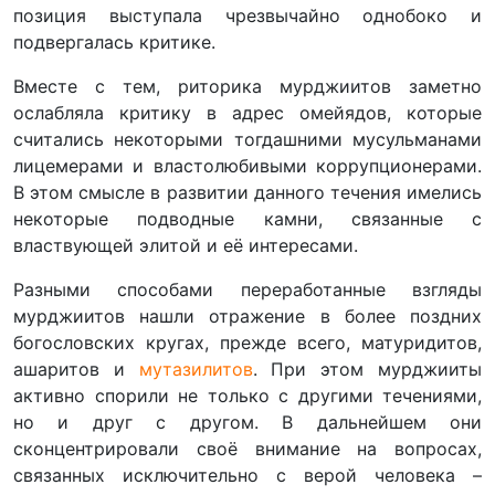
позиция выступала чрезвычайно однобоко и
подвергалась критике.
Вместе с тем, риторика мурджиитов заметно
ослабляла критику в адрес омейядов, которые
считались некоторыми тогдашними мусульманами
лицемерами и властолюбивыми коррупционерами.
В этом смысле в развитии данного течения имелись
некоторые подводные камни, связанные с
властвующей элитой и её интересами.
Разными способами переработанные взгляды
мурджиитов нашли отражение в более поздних
богословских кругах, прежде всего, матуридитов,
ашаритов и
мутазилитов
. При этом мурджииты
активно спорили не только с другими течениями,
но и друг с другом. В дальнейшем они
сконцентрировали своё внимание на вопросах,
связанных исключительно с верой человека –