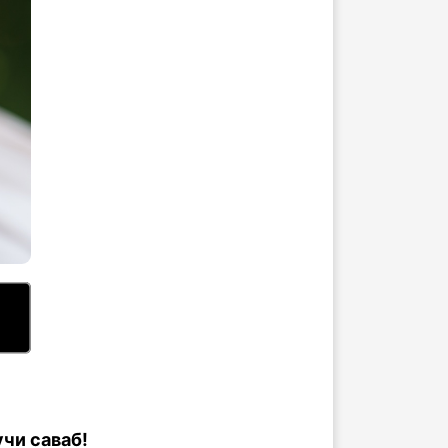
чи саваб!