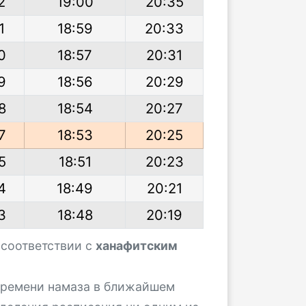
2
19:00
20:35
1
18:59
20:33
0
18:57
20:31
9
18:56
20:29
8
18:54
20:27
7
18:53
20:25
5
18:51
20:23
4
18:49
20:21
3
18:48
20:19
 соответствии с
ханафитским
 времени намаза в ближайшем