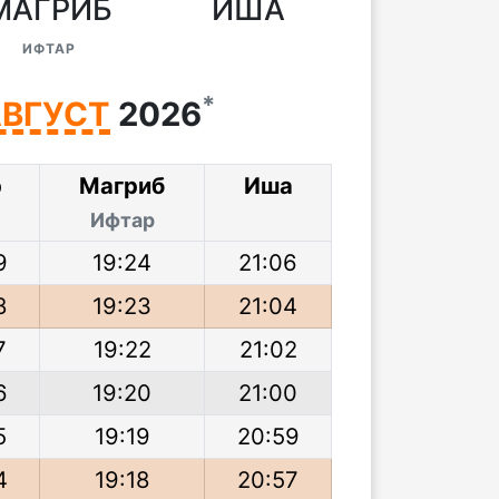
МАГРИБ
ИША
ИФТАР
*
ВГУСТ
2026
р
Магриб
Иша
Ифтар
9
19:24
21:06
8
19:23
21:04
7
19:22
21:02
6
19:20
21:00
5
19:19
20:59
4
19:18
20:57