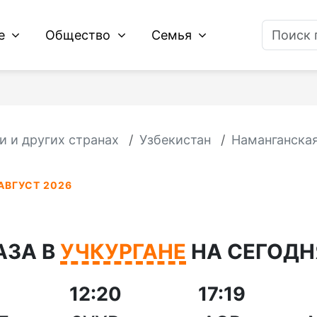
ие
Общество
Семья
и и других странах
Узбекистан
Наманганска
АВГУСТ 2026
АЗА В
УЧКУРГАНЕ
НА СЕГОДНЯ
12:20
17:19