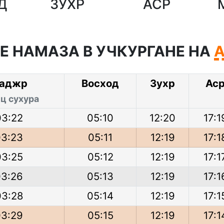
Д
ЗУХР
АСР
Е НАМАЗА В УЧКУРГАНЕ НА
А
аджр
Восход
Зухр
Ас
ц сухура
03:22
05:10
12:20
17:1
03:23
05:11
12:19
17:1
03:25
05:12
12:19
17:1
03:26
05:13
12:19
17:1
03:28
05:14
12:19
17:1
03:29
05:15
12:19
17:1