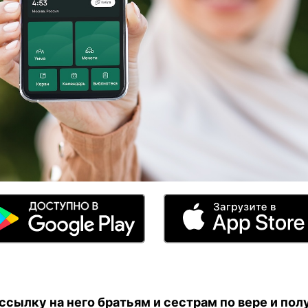
сылку на него братьям и сестрам по вере и полу