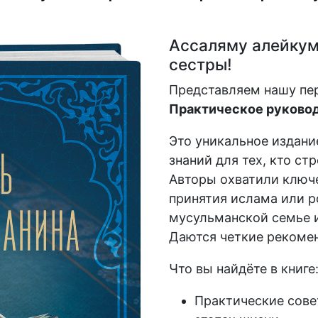
Ассаляму алейкум,
сестры!
Представляем нашу пе
Практическое руковод
Это уникальное издани
знаний для тех, кто ст
Авторы охватили ключе
принятия ислама или р
мусульманской семье и
Даются четкие рекомен
Что вы найдёте в книге
Практические сове