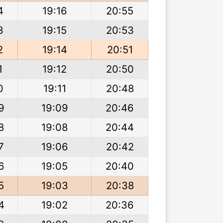
4
19:16
20:55
3
19:15
20:53
2
19:14
20:51
1
19:12
20:50
0
19:11
20:48
9
19:09
20:46
8
19:08
20:44
7
19:06
20:42
6
19:05
20:40
5
19:03
20:38
4
19:02
20:36