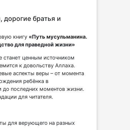
 дорогие братья и
рвую книгу
«Путь мусульманина.
ство для праведной жизни»
е станет ценным источником
ремится к довольству Аллаха.
вые аспекты веры – от момента
ождения ребёнка в
 до последних моментов жизни.
дации для читателя.
:
ты для верующего на разных