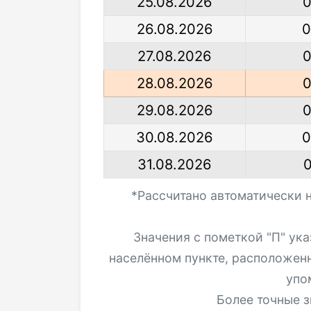
25.08.2026
0
26.08.2026
0
27.08.2026
0
28.08.2026
0
29.08.2026
0
30.08.2026
0
31.08.2026
*Рассчитано автоматически 
Значения с пометкой "П" ук
населённом пункте, расположен
упо
Более точные з