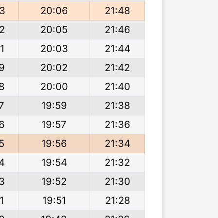
03
20:06
21:48
2
20:05
21:46
1
20:03
21:44
9
20:02
21:42
8
20:00
21:40
7
19:59
21:38
6
19:57
21:36
5
19:56
21:34
4
19:54
21:32
3
19:52
21:30
1
19:51
21:28