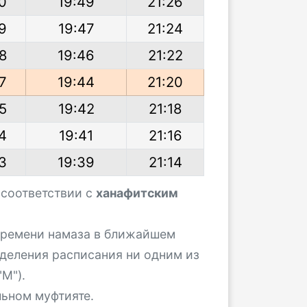
0
19:49
21:26
9
19:47
21:24
8
19:46
21:22
7
19:44
21:20
5
19:42
21:18
4
19:41
21:16
3
19:39
21:14
 соответствии с
ханафитским
 времени намаза в ближайшем
деления расписания ни одним из
М").
льном муфтияте.