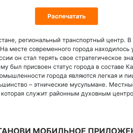
Распечатать
стане, региональный транспортный центр. В 
. На месте современного города находилось
ссии он стал терять свое стратегическое зн
ему был присвоен статус города в составе К
омышленности города являются легкая и пи
льшинство – этнические мусульмане. Местн
, которая служит районным духовным центр
ТАНОВИ МОБИЛЬНОЕ ПРИЛОЖЕ