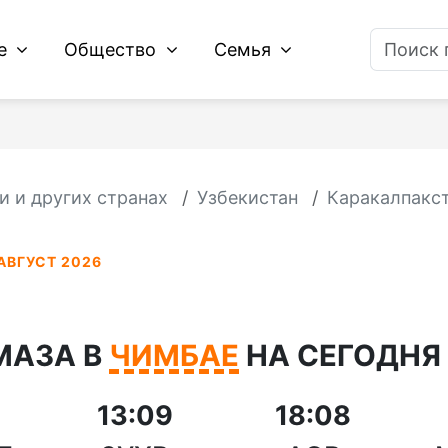
ие
Общество
Семья
и и других странах
Узбекистан
Каракалпакс
АВГУСТ 2026
МАЗА В
ЧИМБАЕ
НА СЕГОДНЯ 
13:09
18:08