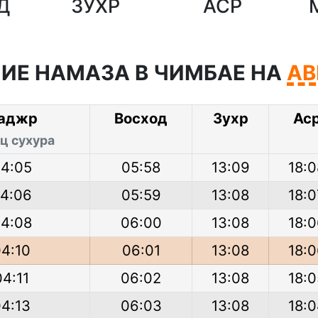
Д
ЗУХР
АСР
ИЕ НАМАЗА В ЧИМБАЕ НА
АВ
аджр
Восход
Зухр
Ас
ц сухура
4:05
05:58
13:09
18:0
4:06
05:59
13:08
18:0
4:08
06:00
13:08
18:
04:10
06:01
13:08
18:
04:11
06:02
13:08
18:0
04:13
06:03
13:08
18: