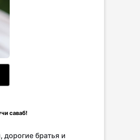
чи саваб!
 дорогие братья и