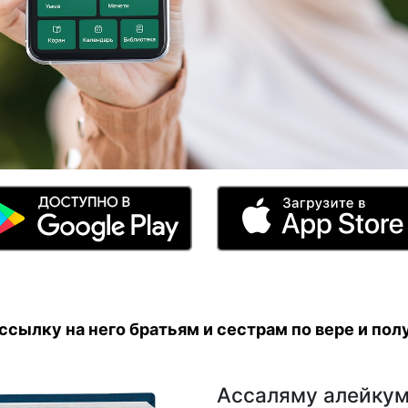
сылку на него братьям и сестрам по вере и полу
Ассаляму алейкум,