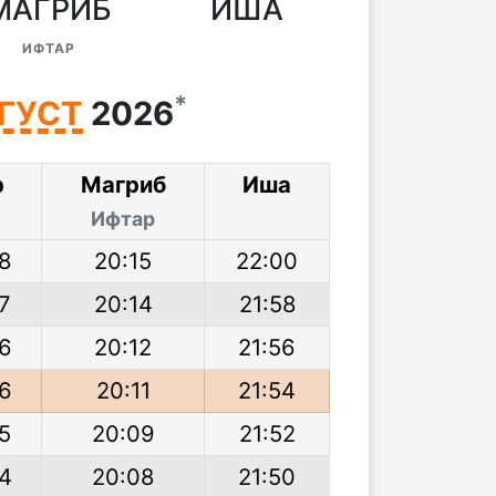
МАГРИБ
ИША
ИФТАР
*
ГУСТ
2026
р
Магриб
Иша
Ифтар
8
20:15
22:00
7
20:14
21:58
06
20:12
21:56
06
20:11
21:54
5
20:09
21:52
04
20:08
21:50