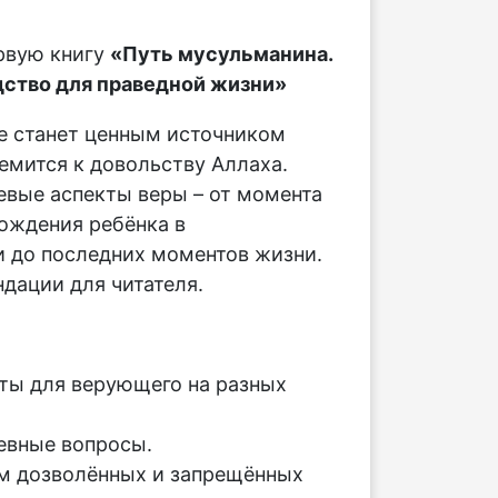
рвую книгу
«Путь мусульманина.
ство для праведной жизни»
е станет ценным источником
ремится к довольству Аллаха.
вые аспекты веры – от момента
ождения ребёнка в
 до последних моментов жизни.
дации для читателя.
:
ты для верующего на разных
евные вопросы.
м дозволённых и запрещённых