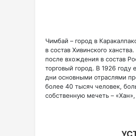
Чимбай – город в Каракалпак
в состав Хивинского ханства
после вхождения в состав Ро
торговый город. В 1926 году 
дни основными отраслями пр
более 40 тысяч человек, бо
собственную мечеть – «Хан»
УС