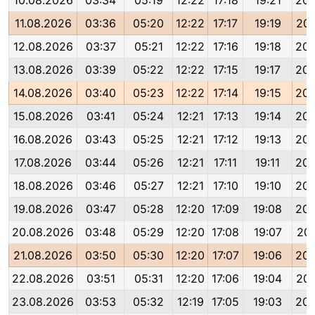
10.08.2026
03:34
05:19
12:22
17:18
19:21
20:
11.08.2026
03:36
05:20
12:22
17:17
19:19
20:
12.08.2026
03:37
05:21
12:22
17:16
19:18
20:
13.08.2026
03:39
05:22
12:22
17:15
19:17
20:
14.08.2026
03:40
05:23
12:22
17:14
19:15
20:
15.08.2026
03:41
05:24
12:21
17:13
19:14
20:
16.08.2026
03:43
05:25
12:21
17:12
19:13
20:
17.08.2026
03:44
05:26
12:21
17:11
19:11
20:
18.08.2026
03:46
05:27
12:21
17:10
19:10
20:
19.08.2026
03:47
05:28
12:20
17:09
19:08
20:
20.08.2026
03:48
05:29
12:20
17:08
19:07
20:
21.08.2026
03:50
05:30
12:20
17:07
19:06
20:
22.08.2026
03:51
05:31
12:20
17:06
19:04
20:
23.08.2026
03:53
05:32
12:19
17:05
19:03
20: