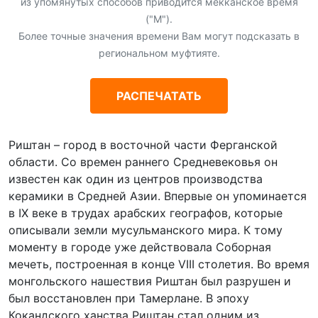
из упомянутых способов приводится мекканское время
("М").
Более точные значения времени Вам могут подсказать в
региональном муфтияте.
РАСПЕЧАТАТЬ
Риштан – город в восточной части Ферганской
области. Со времен раннего Средневековья он
известен как один из центров производства
керамики в Средней Азии. Впервые он упоминается
в IX веке в трудах арабских географов, которые
описывали земли мусульманского мира. К тому
моменту в городе уже действовала Соборная
мечеть, построенная в конце VIII столетия. Во время
монгольского нашествия Риштан был разрушен и
был восстановлен при Тамерлане. В эпоху
Кокандского ханства Риштан стал одним из