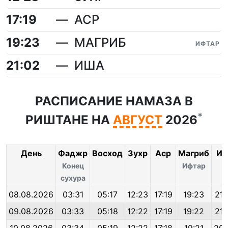
17:19
АСР
19:23
МАГРИБ
ИФТАР
21:02
ИША
РАСПИСАНИЕ НАМАЗА В
*
РИШТАНЕ НА
АВГУСТ
2026
День
Фаджр
Восход
Зухр
Аср
Магриб
Иш
Конец
Ифтар
сухура
08.08.2026
03:31
05:17
12:23
17:19
19:23
21:
09.08.2026
03:33
05:18
12:22
17:19
19:22
21: