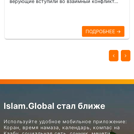
верующие вступили во взаимный конфликт…
ПОДРОБНЕЕ →
Islam.Global стал ближе
Используйте удобное мобильное приложение:
Коран, время намаза, календарь, компас на
Каабу, социальная сеть, сонник, мечети,