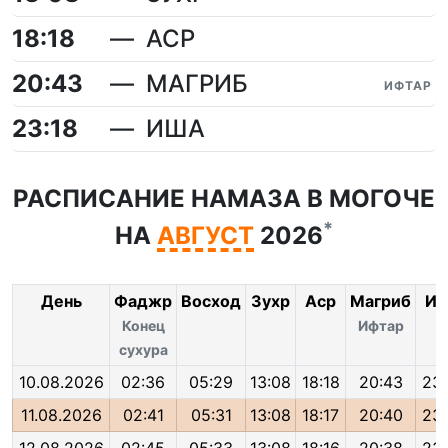
18:18
АСР
20:43
МАГРИБ
ИФТАР
23:18
ИША
РАСПИСАНИЕ НАМАЗА В МОГОЧЕ
*
НА
АВГУСТ
2026
День
Фаджр
Восход
Зухр
Аср
Магриб
Иш
Конец
Ифтар
сухура
10.08.2026
02:36
05:29
13:08
18:18
20:43
23:
11.08.2026
02:41
05:31
13:08
18:17
20:40
23: