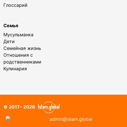
Глоссарий
Семья
Мусульманка
Дети
Семейная жизнь
Отношения с
родственниками
Кулинария
© 2017- 2026
admin@islam.global