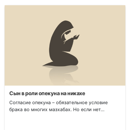
Сын в роли опекуна на никахе
Согласие опекуна – обязательное условие
брака во многих мазхабах. Но если нет…