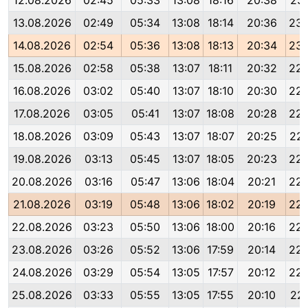
12.08.2026
02:45
05:33
13:08
18:16
20:38
23:
13.08.2026
02:49
05:34
13:08
18:14
20:36
23:
14.08.2026
02:54
05:36
13:08
18:13
20:34
23:
15.08.2026
02:58
05:38
13:07
18:11
20:32
22:
16.08.2026
03:02
05:40
13:07
18:10
20:30
22:
17.08.2026
03:05
05:41
13:07
18:08
20:28
22:
18.08.2026
03:09
05:43
13:07
18:07
20:25
22:
19.08.2026
03:13
05:45
13:07
18:05
20:23
22:
20.08.2026
03:16
05:47
13:06
18:04
20:21
22:
21.08.2026
03:19
05:48
13:06
18:02
20:19
22:
22.08.2026
03:23
05:50
13:06
18:00
20:16
22:
23.08.2026
03:26
05:52
13:06
17:59
20:14
22:
24.08.2026
03:29
05:54
13:05
17:57
20:12
22:
25.08.2026
03:33
05:55
13:05
17:55
20:10
22: