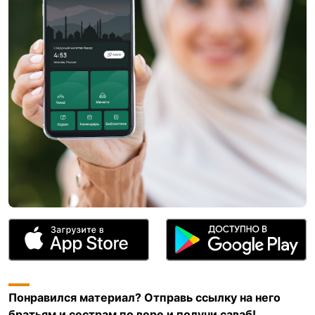
Понравился материал? Отправь ссылку на него
братьям и сестрам по вере и получи саваб!