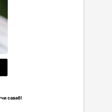
чи саваб!