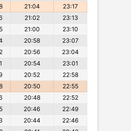
8
21:04
23:17
6
21:02
23:13
5
21:00
23:10
4
20:58
23:07
2
20:56
23:04
1
20:54
23:01
9
20:52
22:58
8
20:50
22:55
6
20:48
22:52
5
20:46
22:49
3
20:44
22:46