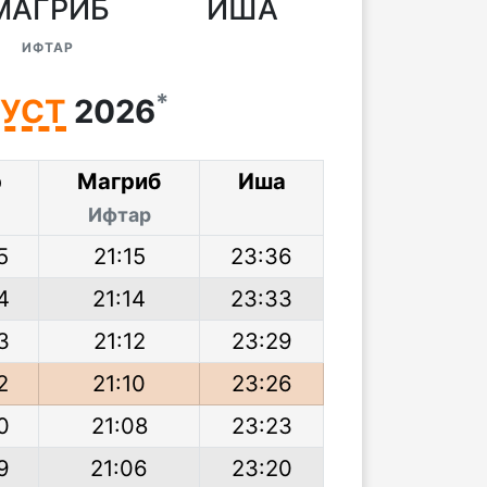
МАГРИБ
ИША
ИФТАР
*
ГУСТ
2026
р
Магриб
Иша
Ифтар
5
21:15
23:36
4
21:14
23:33
3
21:12
23:29
2
21:10
23:26
0
21:08
23:23
9
21:06
23:20