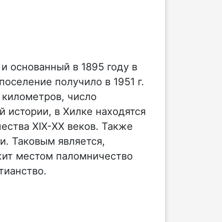
и основанный в 1895 году в
оселение получило в 1951 г.
 километров, число
 истории, в Хилке находятся
ества XIХ-XX веков. Также
. Таковым является,
ужит местом паломничество
стианство.