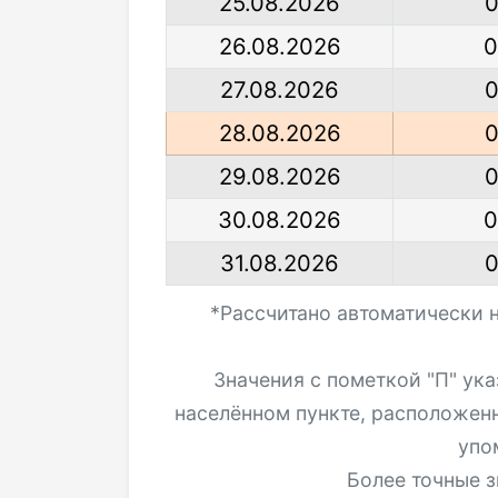
25.08.2026
0
26.08.2026
0
27.08.2026
0
28.08.2026
0
29.08.2026
0
30.08.2026
0
31.08.2026
0
*Рассчитано автоматически 
Значения с пометкой "П" ук
населённом пункте, расположен
упо
Более точные з