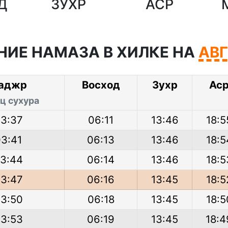
Д
ЗУХР
АСР
НИЕ НАМАЗА В ХИЛКЕ НА
АВ
аджр
Восход
Зухр
Ас
ц сухура
3:37
06:11
13:46
18:5
03:41
06:13
13:46
18:5
3:44
06:14
13:46
18:5
3:47
06:16
13:45
18:5
3:50
06:18
13:45
18:5
3:53
06:19
13:45
18:4