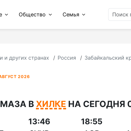
ие
Общество
Семья
и и других странах
Россия
Забайкальский к
АВГУСТ 2026
АМАЗА В
ХИЛКЕ
НА СЕГОДНЯ 0
13:46
18:55