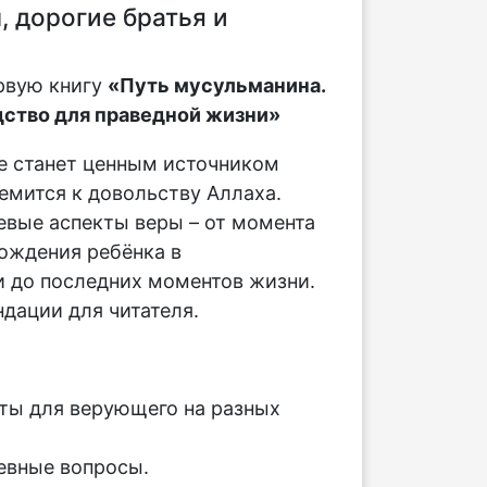
 дорогие братья и
рвую книгу
«Путь мусульманина.
ство для праведной жизни»
е станет ценным источником
ремится к довольству Аллаха.
вые аспекты веры – от момента
ождения ребёнка в
 до последних моментов жизни.
дации для читателя.
:
ты для верующего на разных
евные вопросы.