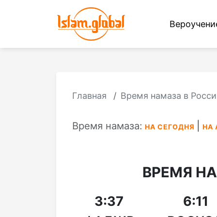
Вероучен
Главная
Время намаза в Росси
Время намаза:
НА СЕГОДНЯ
НА 
ВРЕМЯ Н
3:37
6:11