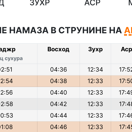
Д
ЗУХР
АСР
Е НАМАЗА В СТРУНИНЕ НА
А
аджр
Восход
Зухр
Ас
ц сухура
02:51
04:36
12:34
17:5
2:54
04:38
12:33
17:5
2:56
04:40
12:33
17:4
2:58
04:42
12:33
17:4
0:53
04:44
12:33
17:4
01:08
04:46
12:33
17:4