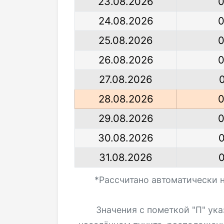
23.08.2026
0
24.08.2026
0
25.08.2026
0
26.08.2026
0
27.08.2026
28.08.2026
0
29.08.2026
0
30.08.2026
0
31.08.2026
0
*Рассчитано автоматически 
Значения с пометкой "П" ук