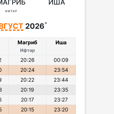
МАГРИБ
ИША
ИФТАР
*
ВГУСТ
2026
р
Магриб
Иша
Ифтар
2
20:26
00:09
0
20:24
23:54
9
20:22
23:44
8
20:19
23:35
6
20:17
23:27
5
20:15
23:20