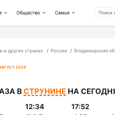
ие
Общество
Семья
и и других странах
Россия
Владимирская об
АВГУСТ 2026
АЗА В
СТРУНИНЕ
НА СЕГОДНЯ
12:34
17:52