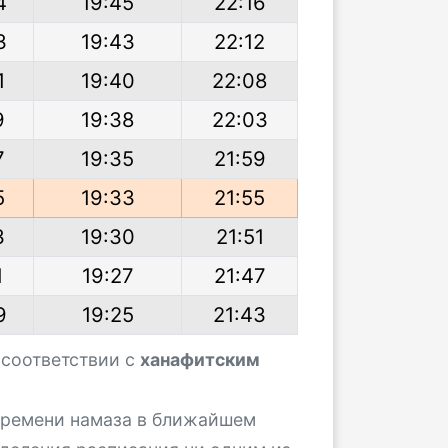
4
19:45
22:16
3
19:43
22:12
1
19:40
22:08
9
19:38
22:03
7
19:35
21:59
5
19:33
21:55
3
19:30
21:51
1
19:27
21:47
9
19:25
21:43
 соответствии с
ханафитским
 времени намаза в ближайшем