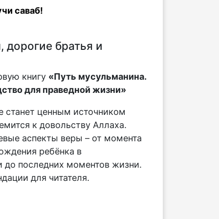
чи саваб!
 дорогие братья и
рвую книгу
«Путь мусульманина.
ство для праведной жизни»
е станет ценным источником
ремится к довольству Аллаха.
вые аспекты веры – от момента
ождения ребёнка в
 до последних моментов жизни.
дации для читателя.
: