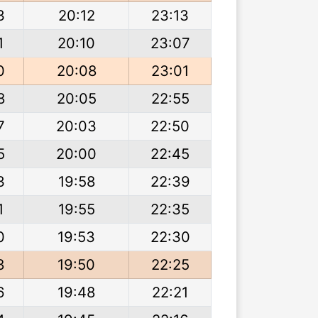
3
20:12
23:13
1
20:10
23:07
0
20:08
23:01
8
20:05
22:55
7
20:03
22:50
5
20:00
22:45
3
19:58
22:39
1
19:55
22:35
0
19:53
22:30
8
19:50
22:25
6
19:48
22:21