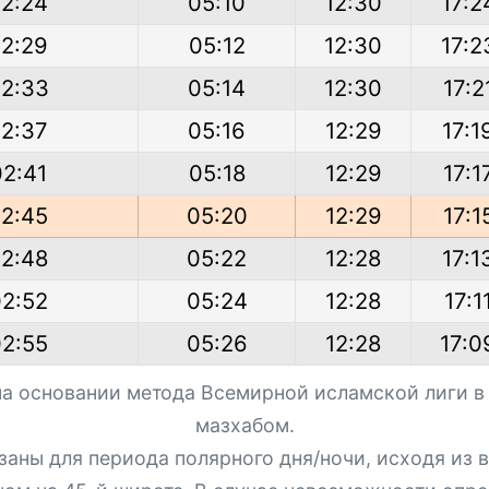
2:24
05:10
12:30
17:2
2:29
05:12
12:30
17:2
2:33
05:14
12:30
17:2
2:37
05:16
12:29
17:1
02:41
05:18
12:29
17:1
2:45
05:20
12:29
17:1
2:48
05:22
12:28
17:1
2:52
05:24
12:28
17:1
2:55
05:26
12:28
17:0
на основании метода Всемирной исламской лиги в
мазхабом.
азаны для периода полярного дня/ночи, исходя из