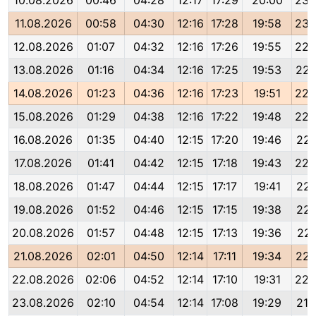
10.08.2026
00:46
04:28
12:17
17:29
20:00
23:
11.08.2026
00:58
04:30
12:16
17:28
19:58
23:
12.08.2026
01:07
04:32
12:16
17:26
19:55
22:
13.08.2026
01:16
04:34
12:16
17:25
19:53
22:
14.08.2026
01:23
04:36
12:16
17:23
19:51
22:
15.08.2026
01:29
04:38
12:16
17:22
19:48
22:
16.08.2026
01:35
04:40
12:15
17:20
19:46
22:
17.08.2026
01:41
04:42
12:15
17:18
19:43
22:
18.08.2026
01:47
04:44
12:15
17:17
19:41
22:
19.08.2026
01:52
04:46
12:15
17:15
19:38
22:
20.08.2026
01:57
04:48
12:15
17:13
19:36
22:
21.08.2026
02:01
04:50
12:14
17:11
19:34
22:
22.08.2026
02:06
04:52
12:14
17:10
19:31
22:
23.08.2026
02:10
04:54
12:14
17:08
19:29
21: