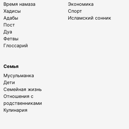
Время намаза
Экономика
Хадисы
Спорт
Адабы
Исламский сонник
Пост
Дуа
Фетвы
Глоссарий
Семья
Мусульманка
Дети
Семейная жизнь
Отношения с
родственниками
Кулинария