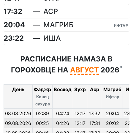
17:32
АСР
20:04
МАГРИБ
ИФТАР
23:22
ИША
РАСПИСАНИЕ НАМАЗА В
*
ГОРОХОВЦЕ НА
АВГУСТ
2026
День
Фаджр
Восход
Зухр
Аср
Магриб
Иш
Конец
Ифтар
сухура
08.08.2026
02:39
04:24
12:17
17:32
20:04
23:
09.08.2026
00:25
04:26
12:17
17:31
20:02
23: