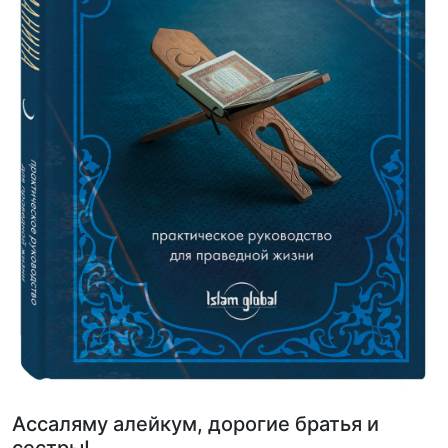
Ассаляму алейкум, дорогие братья и