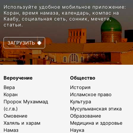
Используйте удобное мобильное приложение:
Коран, время намаза, календарь, компас на
Каабу, социальная сеть, сонник, мечети,
статьи.
ЗАГРУЗИТЬ
Вероучение
Общество
Вера
История
Коран
Исламское право
Пророк Мухаммад
Культура
(с.г.в.)
Мусульманская этика
Омовение
Образование
Халяль и харам
Медицина и здоровье
Намаз
Наука