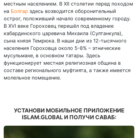
местным населением. В XII столетии перед походом
на
Болгар
здесь возводится оборонительный
острог, положивший начало современному городу.
В XVI веке Гороховец перешёл под владение
кабардинского царевича Михаила (Султанкула),
сына князя Темрюка. В наши дни из 12-тысячного
населения Гороховца около 5-8% – этнические
мусульмане, в основном татары. Здесь
функционирует местная религиозная община в
составе регионального муфтията, а также имеется
молельное помещение.
УСТАНОВИ МОБИЛЬНОЕ ПРИЛОЖЕНИЕ
ISLAM.GLOBAL И ПОЛУЧИ САВАБ: