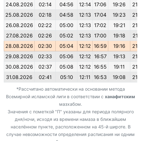
24.08.2026
02:14
04:56
12:14
17:06
19:26
21:
25.08.2026
02:18
04:58
12:13
17:04
19:23
21:
26.08.2026
02:22
05:00
12:13
17:02
19:21
21:
27.08.2026
02:26
05:02
12:13
17:00
19:18
21:
28.08.2026
02:30
05:04
12:12
16:59
19:16
21:
29.08.2026
02:33
05:06
12:12
16:57
19:13
21:
30.08.2026
02:37
05:08
12:12
16:55
19:11
21:
31.08.2026
02:41
05:10
12:11
16:53
19:08
21:
*Рассчитано автоматически на основании метода
Всемирной исламской лиги в соответствии с
ханафитским
мазхабом.
Значения с пометкой "П" указаны для периода полярного
дня/ночи, исходя из времени намаза в ближайшем
населённом пункте, расположенном на 45-й широте. В
случае невозможности определения расписания ни одним