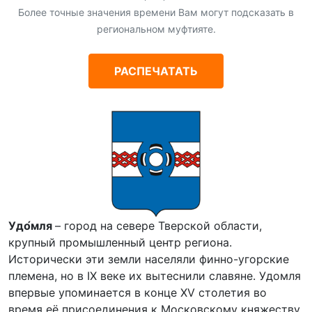
Более точные значения времени Вам могут подсказать в
региональном муфтияте.
РАСПЕЧАТАТЬ
Удо́мля
– город на севере Тверской области,
крупный промышленный центр региона.
Исторически эти земли населяли финно-угорские
племена, но в IX веке их вытеснили славяне. Удомля
впервые упоминается в конце XV столетия во
время её присоединения к Московскому княжеству.