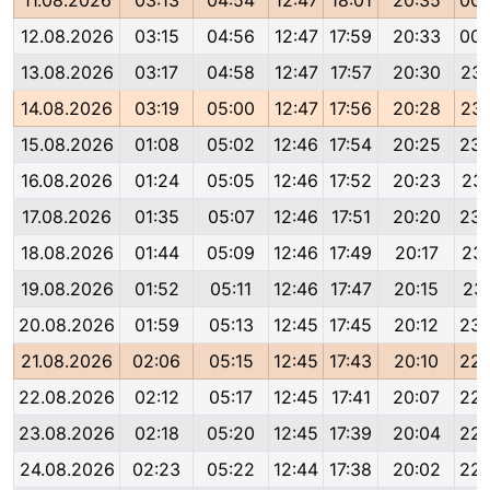
11.08.2026
03:13
04:54
12:47
18:01
20:35
00:
12.08.2026
03:15
04:56
12:47
17:59
20:33
00:
13.08.2026
03:17
04:58
12:47
17:57
20:30
23:
14.08.2026
03:19
05:00
12:47
17:56
20:28
23:
15.08.2026
01:08
05:02
12:46
17:54
20:25
23:
16.08.2026
01:24
05:05
12:46
17:52
20:23
23:
17.08.2026
01:35
05:07
12:46
17:51
20:20
23:
18.08.2026
01:44
05:09
12:46
17:49
20:17
23:
19.08.2026
01:52
05:11
12:46
17:47
20:15
23:
20.08.2026
01:59
05:13
12:45
17:45
20:12
23:
21.08.2026
02:06
05:15
12:45
17:43
20:10
22:
22.08.2026
02:12
05:17
12:45
17:41
20:07
22:
23.08.2026
02:18
05:20
12:45
17:39
20:04
22:
24.08.2026
02:23
05:22
12:44
17:38
20:02
22: