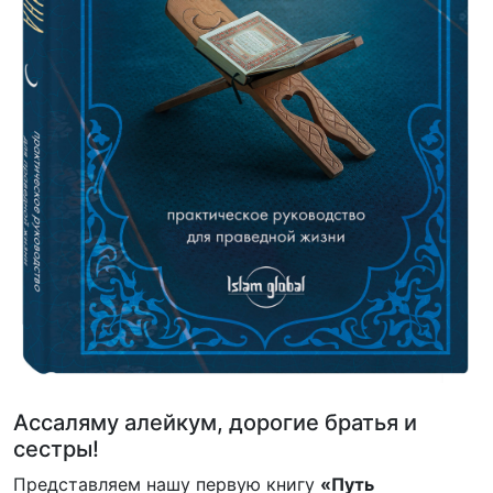
Ассаляму алейкум, дорогие братья и
сестры!
Представляем нашу первую книгу
«Путь