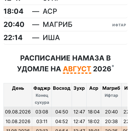
18:04
АСР
20:40
МАГРИБ
ИФТАР
22:14
ИША
РАСПИСАНИЕ НАМАЗА В
*
УДОМЛЕ НА
АВГУСТ
2026
День
Фаджр
Восход
Зухр
Аср
Магриб
Иш
Конец
Ифтар
сухура
09.08.2026
03:08
04:50
12:47
18:04
20:40
22:
10.08.2026
03:11
04:52
12:47
18:02
20:38
22: