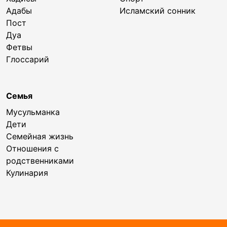
Адабы
Исламский сонник
Пост
Дуа
Фетвы
Глоссарий
Семья
Мусульманка
Дети
Семейная жизнь
Отношения с
родственниками
Кулинария