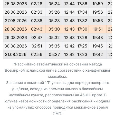
25.08.2026
02:28
05:24
12:44
17:36
19:59
22:
26.08.2026
02:33
05:26
12:44
17:34
19:56
22:
27.08.2026
02:38
05:28
12:43
17:32
19:53
22:
28.08.2026
02:43
05:30
12:43
17:30
19:51
22:
29.08.2026
02:47
05:32
12:43
17:28
19:48
22:
30.08.2026
02:51
05:35
12:42
17:25
19:45
22:
31.08.2026
02:56
05:37
12:42
17:23
19:42
22:
*Рассчитано автоматически на основании метода
Всемирной исламской лиги в соответствии с
ханафитским
мазхабом.
Значения с пометкой "П" указаны для периода полярного
дня/ночи, исходя из времени намаза в ближайшем
населённом пункте, расположенном на 45-й широте. В
случае невозможности определения расписания ни одним
из упомянутых способов приводится мекканское время
("М").