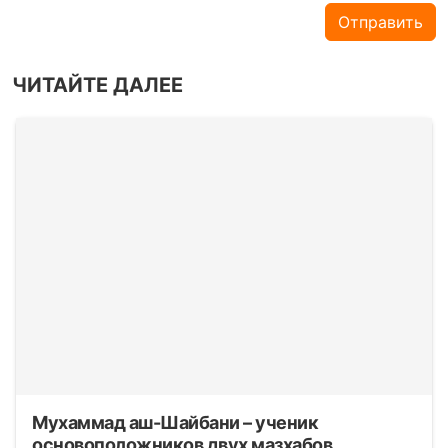
Отправить
ЧИТАЙТЕ ДАЛЕЕ
Мухаммад аш-Шайбани – ученик
основоположников двух мазхабов