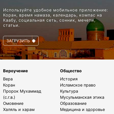
Используйте удобное мобильное приложение:
Коран, время намаза, календарь, компас на
Каабу, социальная сеть, сонник, мечети,
статьи.
ЗАГРУЗИТЬ
Вероучение
Общество
Вера
История
Коран
Исламское право
Пророк Мухаммад
Культура
(с.г.в.)
Мусульманская этика
Омовение
Образование
Халяль и харам
Медицина и здоровье