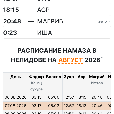
18:15
АСР
20:48
МАГРИБ
ИФТАР
0:23
ИША
РАСПИСАНИЕ НАМАЗА В
*
НЕЛИДОВЕ НА
АВГУСТ
2026
День
Фаджр
Восход
Зухр
Аср
Магриб
Иш
Конец
Ифтар
сухура
06.08.2026
03:15
05:00
12:57
18:15
20:48
00:
07.08.2026
03:17
05:02
12:57
18:13
20:46
00: