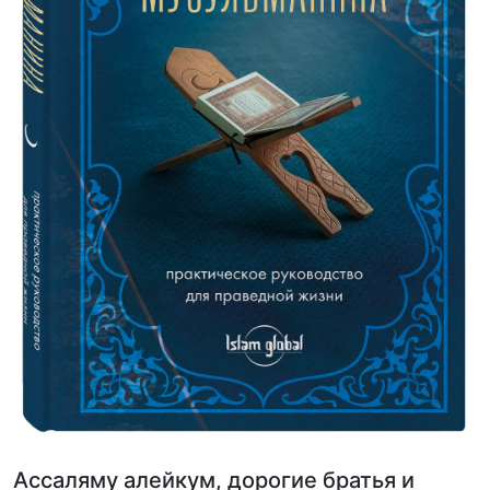
Ассаляму алейкум, дорогие братья и