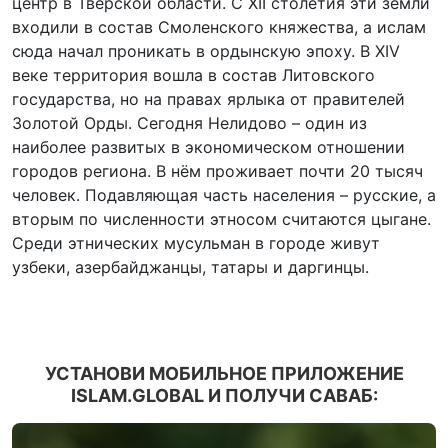
центр в Тверской области. С XII столетия эти земли
входили в состав Смоленского княжества, а ислам
сюда начал проникать в ордынскую эпоху. В XIV
веке территория вошла в состав Литовского
государства, но на правах ярлыка от правителей
Золотой Орды. Сегодня Нелидово – один из
наиболее развитых в экономическом отношении
городов региона. В нём проживает почти 20 тысяч
человек. Подавляющая часть населения – русские, а
вторым по численности этносом считаются цыгане.
Среди этнических мусульман в городе живут
узбеки, азербайджанцы, татары и даргинцы.
УСТАНОВИ МОБИЛЬНОЕ ПРИЛОЖЕНИЕ
ISLAM.GLOBAL И ПОЛУЧИ САВАБ: