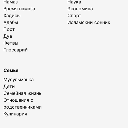
Намаз
Наука
Время намаза
Экономика
Хадисы
Спорт
Адабы
Исламский сонник
Пост
Дуа
Фетвы
Глоссарий
Семья
Мусульманка
Дети
Семейная жизнь
Отношения с
родственниками
Кулинария