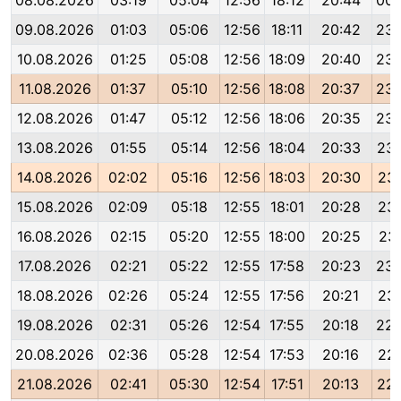
08.08.2026
03:19
05:04
12:56
18:12
20:44
00:
09.08.2026
01:03
05:06
12:56
18:11
20:42
23:
10.08.2026
01:25
05:08
12:56
18:09
20:40
23:
11.08.2026
01:37
05:10
12:56
18:08
20:37
23:
12.08.2026
01:47
05:12
12:56
18:06
20:35
23:
13.08.2026
01:55
05:14
12:56
18:04
20:33
23:
14.08.2026
02:02
05:16
12:56
18:03
20:30
23:
15.08.2026
02:09
05:18
12:55
18:01
20:28
23:
16.08.2026
02:15
05:20
12:55
18:00
20:25
23:
17.08.2026
02:21
05:22
12:55
17:58
20:23
23:
18.08.2026
02:26
05:24
12:55
17:56
20:21
23:
19.08.2026
02:31
05:26
12:54
17:55
20:18
22:
20.08.2026
02:36
05:28
12:54
17:53
20:16
22:
21.08.2026
02:41
05:30
12:54
17:51
20:13
22: