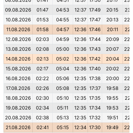
08.08.2026
01:41
04:51
12:37
17:50
20:17
23:
09.08.2026
01:47
04:53
12:37
17:49
20:15
23:
10.08.2026
01:53
04:55
12:37
17:47
20:13
22:
11.08.2026
01:58
04:57
12:36
17:46
20:11
22:
12.08.2026
02:03
04:59
12:36
17:44
20:09
22:
13.08.2026
02:08
05:00
12:36
17:43
20:07
22:
14.08.2026
02:13
05:02
12:36
17:42
20:04
22:
15.08.2026
02:17
05:04
12:36
17:40
20:02
22:
16.08.2026
02:22
05:06
12:35
17:38
20:00
22:
17.08.2026
02:26
05:08
12:35
17:37
19:58
22:
18.08.2026
02:30
05:10
12:35
17:35
19:55
22:
19.08.2026
02:34
05:11
12:35
17:34
19:53
22:
20.08.2026
02:38
05:13
12:35
17:32
19:51
22:
21.08.2026
02:41
05:15
12:34
17:30
19:49
22: