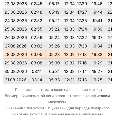
22.08.2026
02:45
05:17
12:34
17:29
19:46
22:
23.08.2026
02:48
05:19
12:34
17:27
19:44
22:
24.08.2026
02:52
05:21
12:34
17:25
19:41
21:
25.08.2026
02:55
05:22
12:33
17:24
19:39
21:
26.08.2026
02:59
05:24
12:33
17:22
19:37
21:
27.08.2026
03:02
05:26
12:33
17:20
19:34
21:
28.08.2026
03:05
05:28
12:32
17:18
19:32
21:
29.08.2026
03:08
05:30
12:32
17:16
19:29
21:
30.08.2026
03:11
05:31
12:32
17:14
19:27
21:
31.08.2026
03:14
05:33
12:31
17:13
19:25
21:
*Рассчитано автоматически на основании метода
Всемирной исламской лиги в соответствии с
ханафитским
мазхабом.
Значения с пометкой "П" указаны для периода полярного
дня/ночи, исходя из времени намаза в ближайшем