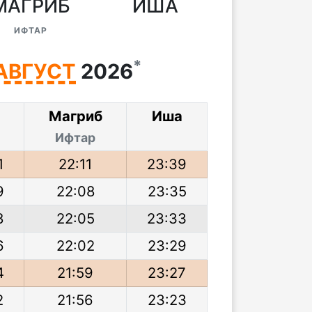
МАГРИБ
ИША
ИФТАР
*
АВГУСТ
2026
р
Магриб
Иша
Ифтар
1
22:11
23:39
9
22:08
23:35
8
22:05
23:33
6
22:02
23:29
4
21:59
23:27
2
21:56
23:23