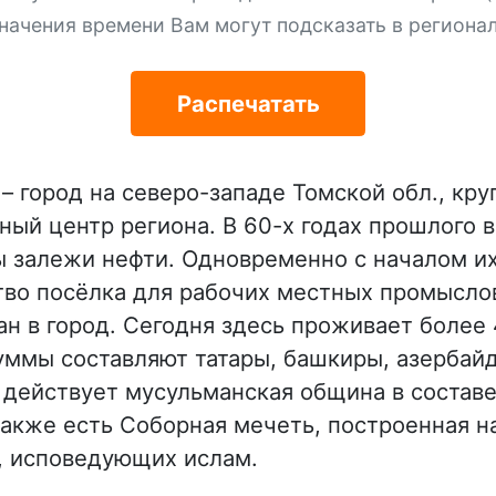
начения времени Вам могут подсказать в региона
Распечатать
й
– город на северо-западе Томской обл., кр
ый центр региона. В 60-х годах прошлого в
 залежи нефти. Одновременно с началом и
тво посёлка для рабочих местных промыслов
н в город. Сегодня здесь проживает более 
уммы составляют татары, башкиры, азербайд
действует мусульманская община в состав
также есть Соборная мечеть, построенная н
, исповедующих ислам.