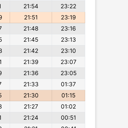
1
21:54
23:22
9
21:51
23:19
7
21:48
23:16
5
21:45
23:13
3
21:42
23:10
1
21:39
23:07
9
21:36
23:05
7
21:33
01:37
5
21:30
01:15
3
21:27
01:02
1
21:24
00:51