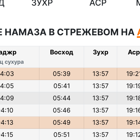
Д
ЗУХР
АСР
 НАМАЗА В СТРЕЖЕВОМ НА
аджр
Восход
Зухр
Ас
ц сухура
4:03
05:39
13:57
19:2
4:05
05:41
13:57
19:1
4:09
05:44
13:57
19:1
4:10
05:46
13:57
19:1
4:13
05:49
13:57
19:1
4:15
05:51
13:57
19:1