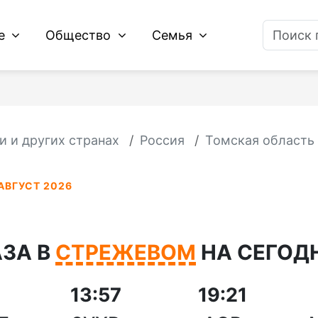
ие
Общество
Семья
и и других странах
Россия
Томская область
АВГУСТ 2026
ЗА В
СТРЕЖЕВОМ
НА СЕГОДН
13:57
19:21