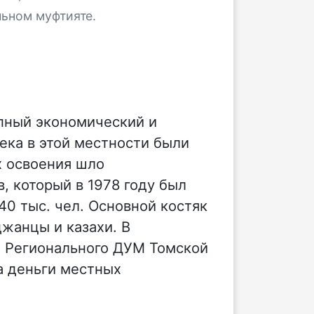
льном муфтияте.
упный экономический и
ека в этой местности были
х освоения шло
, который в 1978 году был
40 тыс. чел. Основной костяк
жанцы и казахи. В
е Регионального ДУМ Томской
а деньги местных