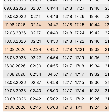
08.08.2026
02:03
04:42
12:19
17:29
19:50
22:
09.08.2026
02:07
04:44
12:18
17:27
19:48
22:
10.08.2026
02:11
04:46
12:18
17:26
19:46
22:
11.08.2026
02:14
04:47
12:18
17:25
19:44
22:
12.08.2026
02:17
04:49
12:18
17:24
19:42
22:
13.08.2026
02:21
04:50
12:18
17:22
19:40
21:
14.08.2026
02:24
04:52
12:18
17:21
19:38
21:
15.08.2026
02:27
04:54
12:17
17:19
19:36
21:
16.08.2026
02:30
04:55
12:17
17:18
19:34
21:
17.08.2026
02:34
04:57
12:17
17:17
19:32
21:
18.08.2026
02:37
04:58
12:17
17:15
19:30
21:
19.08.2026
02:40
05:00
12:17
17:14
19:28
21:
20.08.2026
02:42
05:02
12:16
17:12
19:26
21:
21.08.2026
02:45
05:03
12:16
17:11
19:24
21: