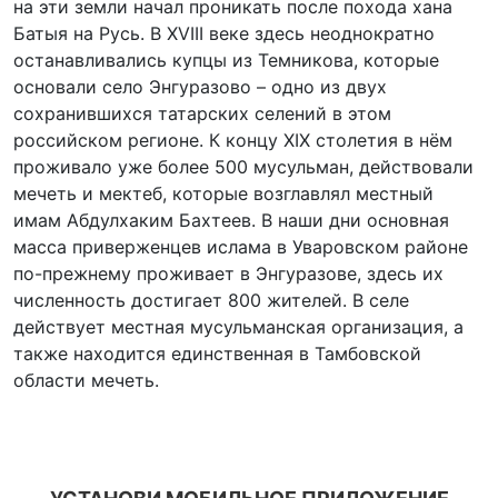
на эти земли начал проникать после похода хана
Батыя на Русь. В XVIII веке здесь неоднократно
останавливались купцы из Темникова, которые
основали село Энгуразово – одно из двух
сохранившихся татарских селений в этом
российском регионе. К концу XIX столетия в нём
проживало уже более 500 мусульман, действовали
мечеть и мектеб, которые возглавлял местный
имам Абдулхаким Бахтеев. В наши дни основная
масса приверженцев ислама в Уваровском районе
по-прежнему проживает в Энгуразове, здесь их
численность достигает 800 жителей. В селе
действует местная мусульманская организация, а
также находится единственная в Тамбовской
области мечеть.