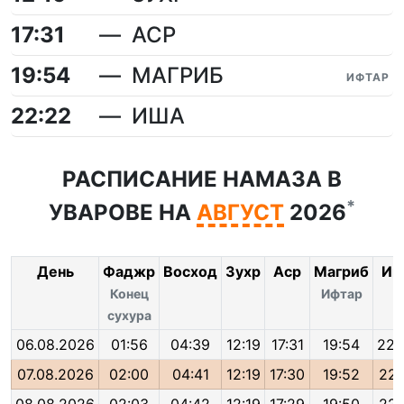
17:31
АСР
19:54
МАГРИБ
ИФТАР
22:22
ИША
РАСПИСАНИЕ НАМАЗА В
*
УВАРОВЕ НА
АВГУСТ
2026
День
Фаджр
Восход
Зухр
Аср
Магриб
Иш
Конец
Ифтар
сухура
06.08.2026
01:56
04:39
12:19
17:31
19:54
22:
07.08.2026
02:00
04:41
12:19
17:30
19:52
22: