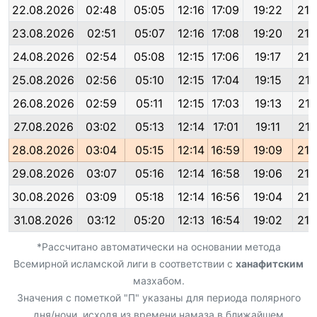
22.08.2026
02:48
05:05
12:16
17:09
19:22
21:
23.08.2026
02:51
05:07
12:16
17:08
19:20
21:
24.08.2026
02:54
05:08
12:15
17:06
19:17
21:
25.08.2026
02:56
05:10
12:15
17:04
19:15
21:
26.08.2026
02:59
05:11
12:15
17:03
19:13
21:
27.08.2026
03:02
05:13
12:14
17:01
19:11
21:
28.08.2026
03:04
05:15
12:14
16:59
19:09
21:
29.08.2026
03:07
05:16
12:14
16:58
19:06
21:
30.08.2026
03:09
05:18
12:14
16:56
19:04
21:
31.08.2026
03:12
05:20
12:13
16:54
19:02
21:
*Рассчитано автоматически на основании метода
Всемирной исламской лиги в соответствии с
ханафитским
мазхабом.
Значения с пометкой "П" указаны для периода полярного
дня/ночи, исходя из времени намаза в ближайшем