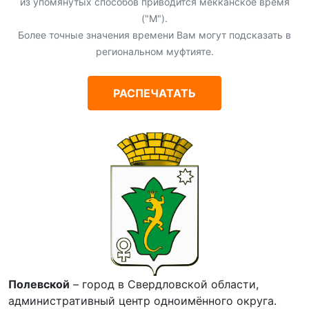
из упомянутых способов приводится мекканское время
("М").
Более точные значения времени Вам могут подсказать в
региональном муфтияте.
РАСПЕЧАТАТЬ
Полевской
– город в Свердловской области,
административный центр одноимённого округа.