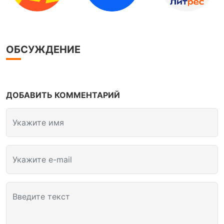
ОБСУЖДЕНИЕ
ДОБАВИТЬ КОММЕНТАРИЙ
Укажите имя
Укажите e-mail
Введите текст