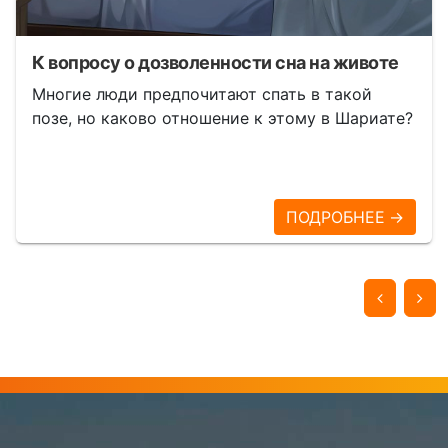
К вопросу о дозволенности сна на животе
Многие люди предпочитают спать в такой
позе, но каково отношение к этому в Шариате?
ПОДРОБНЕЕ →