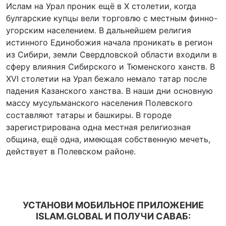
Ислам на Урал проник ещё в X столетии, когда
булгарские купцы вели торговлю с местным финно-
угорским населением. В дальнейшем религия
истинного Единобожия начала проникать в регион
из Сибири, земли Свердловской области входили в
сферу влияния Сибирского и Тюменского ханств. В
XVI столетии на Урал бежало немало татар после
падения Казанского ханства. В наши дни основную
массу мусульманского населения Полевского
составляют татары и башкиры. В городе
зарегистрирована одна местная религиозная
община, ещё одна, имеющая собственную мечеть,
действует в Полевском районе.
УСТАНОВИ МОБИЛЬНОЕ ПРИЛОЖЕНИЕ
ISLAM.GLOBAL И ПОЛУЧИ САВАБ: