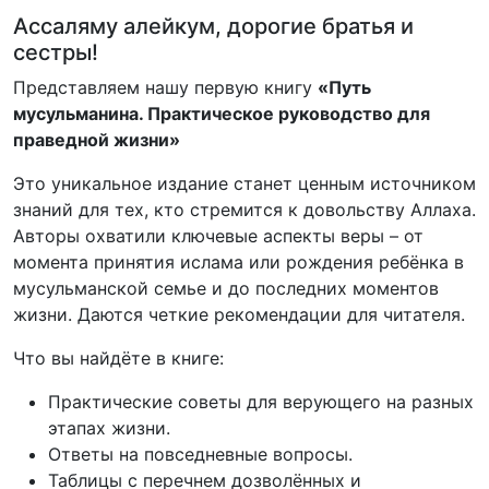
Ассаляму алейкум, дорогие братья и
сестры!
Представляем нашу первую книгу
«Путь
мусульманина. Практическое руководство для
праведной жизни»
Это уникальное издание станет ценным источником
знаний для тех, кто стремится к довольству Аллаха.
Авторы охватили ключевые аспекты веры – от
момента принятия ислама или рождения ребёнка в
мусульманской семье и до последних моментов
жизни. Даются четкие рекомендации для читателя.
Что вы найдёте в книге:
Практические советы для верующего на разных
этапах жизни.
Ответы на повседневные вопросы.
Таблицы с перечнем дозволённых и