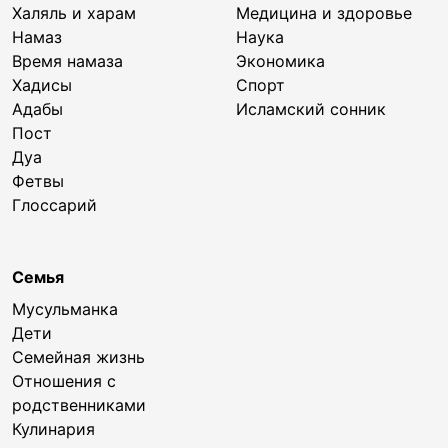
Халяль и харам
Медицина и здоровье
Намаз
Наука
Время намаза
Экономика
Хадисы
Спорт
Адабы
Исламский сонник
Пост
Дуа
Фетвы
Глоссарий
Семья
Мусульманка
Дети
Семейная жизнь
Отношения с
родственниками
Кулинария