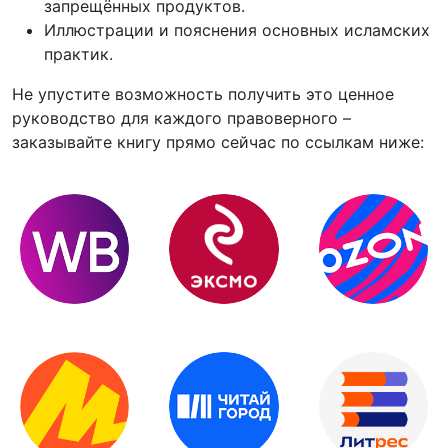
запрещённых продуктов.
Иллюстрации и пояснения основных исламских
практик.
Не упустите возможность получить это ценное
руководство для каждого правоверного –
заказывайте книгу прямо сейчас по ссылкам ниже: