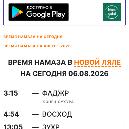
ВРЕМЯ НАМАЗА
НА СЕГОДНЯ
ВРЕМЯ НАМАЗА
НА АВГУСТ 2026
ВРЕМЯ НАМАЗА В
НОВОЙ ЛЯЛЕ
НА СЕГОДНЯ 06.08.2026
3:15
ФАДЖР
КОНЕЦ СУХУРА
4:54
ВОСХОД
13:05
ЗУХР