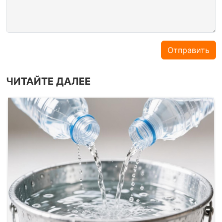
Отправить
ЧИТАЙТЕ ДАЛЕЕ