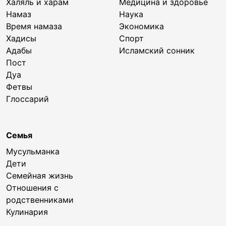
Халяль и харам
Медицина и здоровье
Намаз
Наука
Время намаза
Экономика
Хадисы
Спорт
Адабы
Исламский сонник
Пост
Дуа
Фетвы
Глоссарий
Семья
Мусульманка
Дети
Семейная жизнь
Отношения с
родственниками
Кулинария