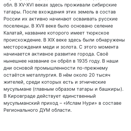
обл. В XV-XVI веках здесь проживали сибирские
татары. После вхождения этих земель в состав
России их активно начинают осваивать русские
поселенцы. В XVII веке было основано селение
Калатай, название которого имеет тюркское
происхождение. В XIX веке здесь были обнаружены
месторождения меди и золота. С этого момента
начинается активное развитие города. Своё
нынешнее название он обрёл в 1935 году. В наши
дни основой промышленности по-прежнему
остаётся металлургия. В нём около 20 тысяч
жителей, среди которых есть и этнические
мусульмане (главным образом татары и башкиры).
В Кировграде действует единственный
мусульманский приход – «Ислам Нури» в составе
Регионального ДУМ области.