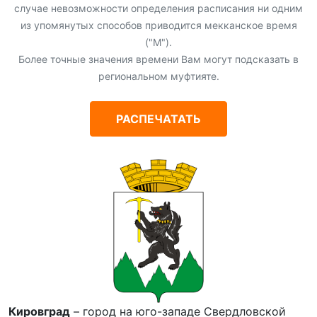
случае невозможности определения расписания ни одним
из упомянутых способов приводится мекканское время
("М").
Более точные значения времени Вам могут подсказать в
региональном муфтияте.
РАСПЕЧАТАТЬ
Кировград
– город на юго-западе Свердловской