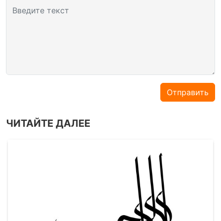
Введите текст
Отправить
ЧИТАЙТЕ ДАЛЕЕ