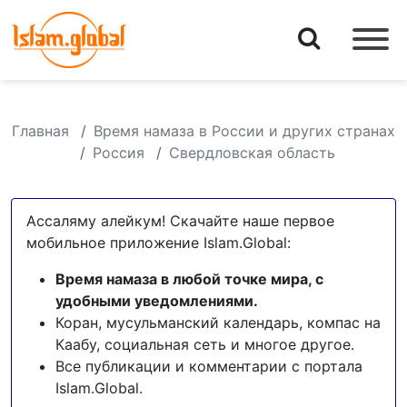
Главная
Время намаза в России и других странах
Россия
Свердловская область
Ассаляму алейкум! Скачайте наше первое
мобильное приложение Islam.Global:
Время намаза в любой точке мира, с
удобными уведомлениями.
Коран, мусульманский календарь, компас на
Каабу, социальная сеть и многое другое.
Все публикации и комментарии с портала
Islam.Global.