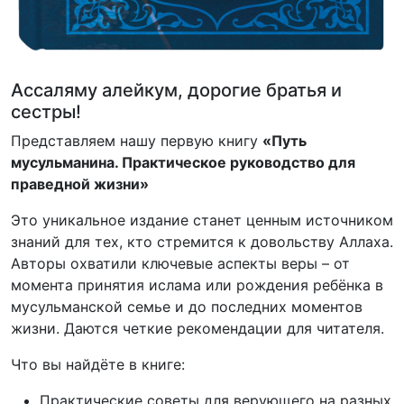
Ассаляму алейкум, дорогие братья и
сестры!
Представляем нашу первую книгу
«Путь
мусульманина. Практическое руководство для
праведной жизни»
Это уникальное издание станет ценным источником
знаний для тех, кто стремится к довольству Аллаха.
Авторы охватили ключевые аспекты веры – от
момента принятия ислама или рождения ребёнка в
мусульманской семье и до последних моментов
жизни. Даются четкие рекомендации для читателя.
Что вы найдёте в книге:
Практические советы для верующего на разных