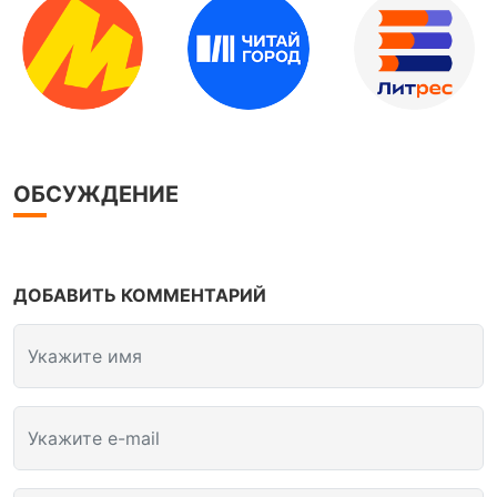
ОБСУЖДЕНИЕ
ДОБАВИТЬ КОММЕНТАРИЙ
Укажите имя
Укажите e-mail