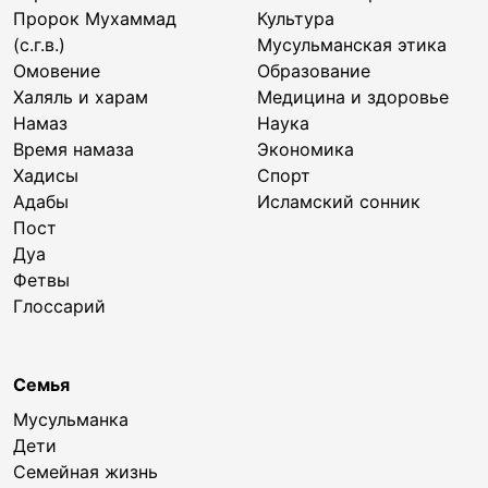
Пророк Мухаммад
Культура
(с.г.в.)
Мусульманская этика
Омовение
Образование
Халяль и харам
Медицина и здоровье
Намаз
Наука
Время намаза
Экономика
Хадисы
Спорт
Адабы
Исламский сонник
Пост
Дуа
Фетвы
Глоссарий
Семья
Мусульманка
Дети
Семейная жизнь