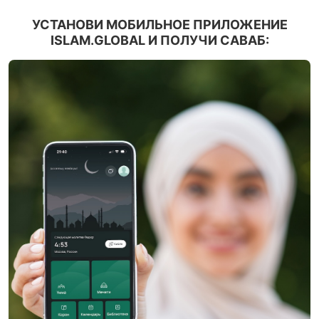
УСТАНОВИ МОБИЛЬНОЕ ПРИЛОЖЕНИЕ
ISLAM.GLOBAL И ПОЛУЧИ САВАБ: