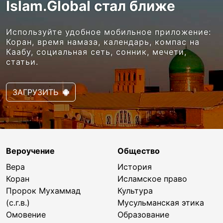
Islam.Global стал ближе
Используйте удобное мобильное приложение:
Коран, время намаза, календарь, компас на
Каабу, социальная сеть, сонник, мечети,
статьи.
ЗАГРУЗИТЬ
Вероучение
Общество
Вера
История
Коран
Исламское право
Пророк Мухаммад
Культура
(с.г.в.)
Мусульманская этика
Омовение
Образование