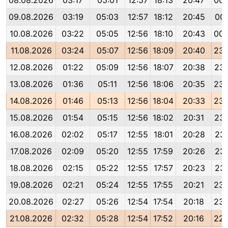
08.08.2026
03:17
05:01
12:57
18:13
20:47
00:
09.08.2026
03:19
05:03
12:57
18:12
20:45
00:
10.08.2026
03:22
05:05
12:56
18:10
20:43
00:
11.08.2026
03:24
05:07
12:56
18:09
20:40
23:
12.08.2026
01:22
05:09
12:56
18:07
20:38
23:
13.08.2026
01:36
05:11
12:56
18:06
20:35
23:
14.08.2026
01:46
05:13
12:56
18:04
20:33
23:
15.08.2026
01:54
05:15
12:56
18:02
20:31
23:
16.08.2026
02:02
05:17
12:55
18:01
20:28
23:
17.08.2026
02:09
05:20
12:55
17:59
20:26
23:
18.08.2026
02:15
05:22
12:55
17:57
20:23
23:
19.08.2026
02:21
05:24
12:55
17:55
20:21
23:
20.08.2026
02:27
05:26
12:54
17:54
20:18
23:
21.08.2026
02:32
05:28
12:54
17:52
20:16
22: