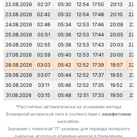
22.08.2026
02:37
05:30
12:54
17:50
20:13
22:
23.08.2026
02:42
05:32
12:54
17:48
20:10
22:
24.08.2026
02:46
05:34
12:53
17:46
20:08
22:
25.08.2026
02:51
05:36
12:53
17:44
20:05
22:
26.08.2026
02:55
05:38
12:53
17:43
20:03
22:
27.08.2026
02:59
05:40
12:53
17:41
20:00
22:
28.08.2026
03:03
05:42
12:52
17:39
19:57
22:
29.08.2026
03:07
05:44
12:52
17:37
19:55
22:
30.08.2026
03:11
05:46
12:52
17:35
19:52
22:
31.08.2026
03:15
05:48
12:51
17:33
19:50
22:
*Рассчитано автоматически на основании метода
Всемирной исламской лиги в соответствии с
ханафитским
мазхабом.
Значения с пометкой "П" указаны для периода полярного
дня/ночи, исходя из времени намаза в ближайшем