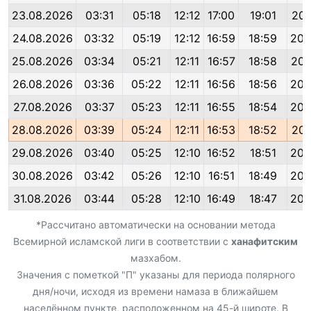
23.08.2026
03:31
05:18
12:12
17:00
19:01
20:
24.08.2026
03:32
05:19
12:12
16:59
18:59
20:
25.08.2026
03:34
05:21
12:11
16:57
18:58
20:
26.08.2026
03:36
05:22
12:11
16:56
18:56
20:
27.08.2026
03:37
05:23
12:11
16:55
18:54
20:
28.08.2026
03:39
05:24
12:11
16:53
18:52
20:
29.08.2026
03:40
05:25
12:10
16:52
18:51
20:
30.08.2026
03:42
05:26
12:10
16:51
18:49
20:
31.08.2026
03:44
05:28
12:10
16:49
18:47
20:
*Рассчитано автоматически на основании метода
Всемирной исламской лиги в соответствии с
ханафитским
мазхабом.
Значения с пометкой "П" указаны для периода полярного
дня/ночи, исходя из времени намаза в ближайшем
населённом пункте, расположенном на 45-й широте. В