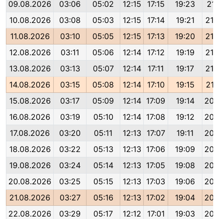
09.08.2026
03:06
05:02
12:15
17:15
19:23
21:
10.08.2026
03:08
05:03
12:15
17:14
19:21
21:
11.08.2026
03:10
05:05
12:15
17:13
19:20
21:
12.08.2026
03:11
05:06
12:14
17:12
19:19
21:
13.08.2026
03:13
05:07
12:14
17:11
19:17
21:
14.08.2026
03:15
05:08
12:14
17:10
19:15
21:
15.08.2026
03:17
05:09
12:14
17:09
19:14
20:
16.08.2026
03:19
05:10
12:14
17:08
19:12
20:
17.08.2026
03:20
05:11
12:13
17:07
19:11
20:
18.08.2026
03:22
05:13
12:13
17:06
19:09
20:
19.08.2026
03:24
05:14
12:13
17:05
19:08
20:
20.08.2026
03:25
05:15
12:13
17:03
19:06
20:
21.08.2026
03:27
05:16
12:13
17:02
19:04
20:
22.08.2026
03:29
05:17
12:12
17:01
19:03
20: