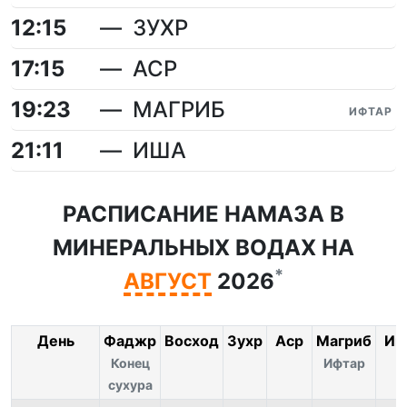
12:15
ЗУХР
17:15
АСР
19:23
МАГРИБ
ИФТАР
21:11
ИША
РАСПИСАНИЕ НАМАЗА В
МИНЕРАЛЬНЫХ ВОДАХ НА
*
АВГУСТ
2026
День
Фаджр
Восход
Зухр
Аср
Магриб
Иш
Конец
Ифтар
сухура