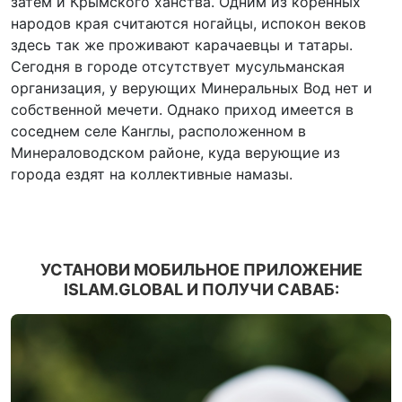
затем и Крымского ханства. Одним из коренных
народов края считаются ногайцы, испокон веков
здесь так же проживают карачаевцы и татары.
Сегодня в городе отсутствует мусульманская
организация, у верующих Минеральных Вод нет и
собственной мечети. Однако приход имеется в
соседнем селе Канглы, расположенном в
Минераловодском районе, куда верующие из
города ездят на коллективные намазы.
УСТАНОВИ МОБИЛЬНОЕ ПРИЛОЖЕНИЕ
ISLAM.GLOBAL И ПОЛУЧИ САВАБ: