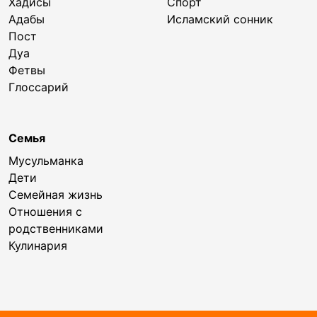
Хадисы
Спорт
Адабы
Исламский сонник
Пост
Дуа
Фетвы
Глоссарий
Семья
Мусульманка
Дети
Семейная жизнь
Отношения с
родственниками
Кулинария