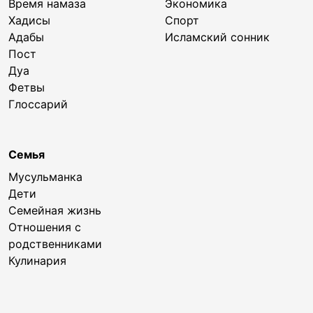
Время намаза
Экономика
Хадисы
Спорт
Адабы
Исламский сонник
Пост
Дуа
Фетвы
Глоссарий
Семья
Мусульманка
Дети
Семейная жизнь
Отношения с
родственниками
Кулинария