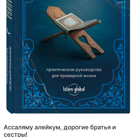
Ассаляму алейкум, дорогие братья и
сестры!