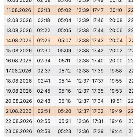
10.08.2026
02:09
05:00
12:39
17:49
20:12
22:
11.08.2026
02:13
05:02
12:39
17:47
20:10
22:
12.08.2026
02:18
05:04
12:39
17:46
20:08
22:
13.08.2026
02:22
05:05
12:38
17:44
20:06
22:
14.08.2026
02:26
05:07
12:38
17:43
20:04
22:
15.08.2026
02:30
05:09
12:38
17:42
20:02
22:
16.08.2026
02:34
05:11
12:38
17:40
20:00
22:
17.08.2026
02:37
05:12
12:38
17:39
19:58
22:
18.08.2026
02:41
05:14
12:37
17:37
19:55
22:
19.08.2026
02:45
05:16
12:37
17:35
19:53
22:
20.08.2026
02:48
05:18
12:37
17:34
19:51
22:
21.08.2026
02:51
05:20
12:37
17:32
19:49
22:
22.08.2026
02:55
05:21
12:36
17:31
19:46
22:
23.08.2026
02:58
05:23
12:36
17:29
19:44
21: