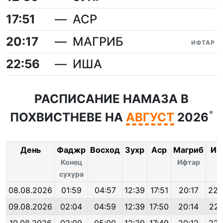
17:51
АСР
20:17
МАГРИБ
ИФТАР
22:56
ИША
РАСПИСАНИЕ НАМАЗА В
*
ПОХВИСТНЕВЕ НА
АВГУСТ
2026
День
Фаджр
Восход
Зухр
Аср
Магриб
Иш
Конец
Ифтар
сухура
08.08.2026
01:59
04:57
12:39
17:51
20:17
22:
09.08.2026
02:04
04:59
12:39
17:50
20:14
22: