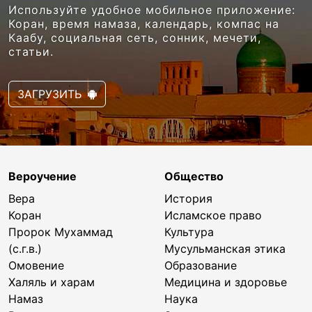
Используйте удобное мобильное приложение:
Коран, время намаза, календарь, компас на
Каабу, социальная сеть, сонник, мечети,
статьи.
ЗАГРУЗИТЬ
Вероучение
Общество
Вера
История
Коран
Исламское право
Пророк Мухаммад
Культура
(с.г.в.)
Мусульманская этика
Омовение
Образование
Халяль и харам
Медицина и здоровье
Намаз
Наука