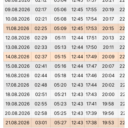
08.08.2026
02:12
05:04
12:45
17:57
20:21
22:
09.08.2026
02:17
05:06
12:45
17:55
20:19
22:
10.08.2026
02:21
05:08
12:45
17:54
20:17
22:
11.08.2026
02:25
05:09
12:45
17:53
20:15
22:
12.08.2026
02:29
05:11
12:44
17:51
20:13
22:
13.08.2026
02:33
05:13
12:44
17:50
20:11
22:
14.08.2026
02:37
05:15
12:44
17:49
20:09
22:
15.08.2026
02:41
05:16
12:44
17:47
20:07
22:
16.08.2026
02:44
05:18
12:44
17:46
20:04
22:
17.08.2026
02:48
05:20
12:43
17:44
20:02
22:
18.08.2026
02:51
05:21
12:43
17:43
20:00
22:
19.08.2026
02:55
05:23
12:43
17:41
19:58
22:
20.08.2026
02:58
05:25
12:43
17:39
19:56
22:
21.08.2026
03:01
05:27
12:43
17:38
19:53
22: