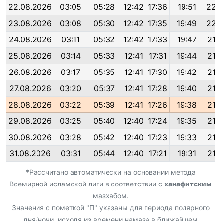
22.08.2026
03:05
05:28
12:42
17:36
19:51
22:
23.08.2026
03:08
05:30
12:42
17:35
19:49
22:
24.08.2026
03:11
05:32
12:42
17:33
19:47
21:
25.08.2026
03:14
05:33
12:41
17:31
19:44
21:
26.08.2026
03:17
05:35
12:41
17:30
19:42
21:
27.08.2026
03:20
05:37
12:41
17:28
19:40
21:
28.08.2026
03:22
05:39
12:41
17:26
19:38
21:
29.08.2026
03:25
05:40
12:40
17:24
19:35
21:
30.08.2026
03:28
05:42
12:40
17:23
19:33
21:
31.08.2026
03:31
05:44
12:40
17:21
19:31
21:
*Рассчитано автоматически на основании метода
Всемирной исламской лиги в соответствии с
ханафитским
мазхабом.
Значения с пометкой "П" указаны для периода полярного
дня/ночи, исходя из времени намаза в ближайшем