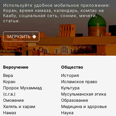
Используйте удобное мобильное приложение:
Коран, время намаза, календарь, компас на
Каабу, социальная сеть, сонник, мечети,
статьи.
ЗАГРУЗИТЬ
Вероучение
Общество
Вера
История
Коран
Исламское право
Пророк Мухаммад
Культура
(с.г.в.)
Мусульманская этика
Омовение
Образование
Халяль и харам
Медицина и здоровье
Намаз
Наука