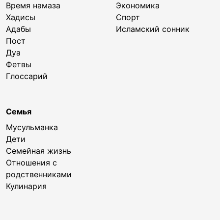
Время намаза
Экономика
Хадисы
Спорт
Адабы
Исламский сонник
Пост
Дуа
Фетвы
Глоссарий
Семья
Мусульманка
Дети
Семейная жизнь
Отношения с
родственниками
Кулинария