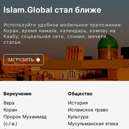
Islam.Global стал ближе
Используйте удобное мобильное приложение:
Коран, время намаза, календарь, компас на
Каабу, социальная сеть, сонник, мечети,
статьи.
ЗАГРУЗИТЬ
Вероучение
Общество
Вера
История
Коран
Исламское право
Пророк Мухаммад
Культура
(с.г.в.)
Мусульманская этика