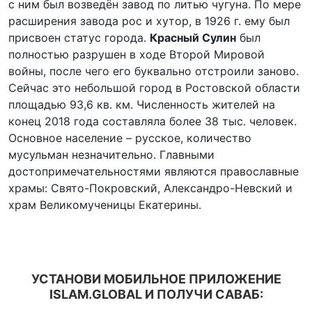
с ним был возведён завод по литью чугуна. По мере
расширения завода рос и хутор, в 1926 г. ему был
присвоен статус города.
Красный Сулин
был
полностью разрушен в ходе Второй Мировой
войны, после чего его буквально отстроили заново.
Сейчас это небольшой город в Ростовской области
площадью 93,6 кв. км. Численность жителей на
конец 2018 года составляла более 38 тыс. человек.
Основное население – русское, количество
мусульман незначительно. Главными
достопримечательностями являются православные
храмы: Свято-Покровский, Александро-Невский и
храм Великомученицы Екатерины.
УСТАНОВИ МОБИЛЬНОЕ ПРИЛОЖЕНИЕ
ISLAM.GLOBAL И ПОЛУЧИ САВАБ: