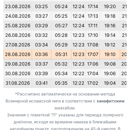
23.08.2026
03:25
05:24
12:24
17:14
19:20
21:
24.08.2026
03:27
05:25
12:24
17:13
19:18
21:
25.08.2026
03:29
05:27
12:24
17:11
19:16
21:
26.08.2026
03:32
05:28
12:23
17:10
19:14
21:
27.08.2026
03:34
05:29
12:23
17:08
19:12
21:
28.08.2026
03:36
05:31
12:23
17:07
19:10
20:
29.08.2026
03:37
05:32
12:23
17:06
19:08
20:
30.08.2026
03:39
05:34
12:22
17:04
19:06
20:
31.08.2026
03:41
05:35
12:22
17:02
19:04
20:
*Рассчитано автоматически на основании метода
Всемирной исламской лиги в соответствии с
ханафитским
мазхабом.
Значения с пометкой "П" указаны для периода полярного
дня/ночи, исходя из времени намаза в ближайшем
населённом пункте, расположенном на 45-й широте. В