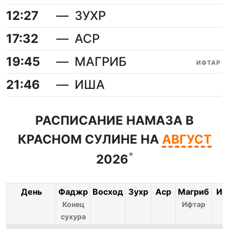
12:27
ЗУХР
17:32
АСР
19:45
МАГРИБ
ИФТАР
21:46
ИША
РАСПИСАНИЕ НАМАЗА В
КРАСНОМ СУЛИНЕ НА
АВГУСТ
*
2026
День
Фаджр
Восход
Зухр
Аср
Магриб
Иш
Конец
Ифтар
сухура