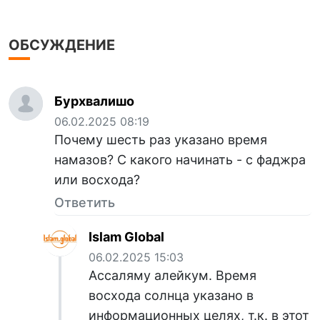
ОБСУЖДЕНИЕ
Бурхвалишо
06.02.2025 08:19
Почему шесть раз указано время
намазов? С какого начинать - с фаджра
или восхода?
Ответить
Islam Global
06.02.2025 15:03
Ассаляму алейкум. Время
восхода солнца указано в
информационных целях, т.к. в этот