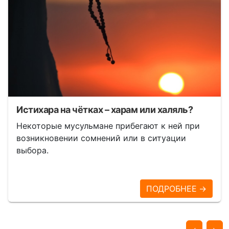
Истихара на чётках – харам или халяль?
Некоторые мусульмане прибегают к ней при
возникновении сомнений или в ситуации
выбора.
ПОДРОБНЕЕ →