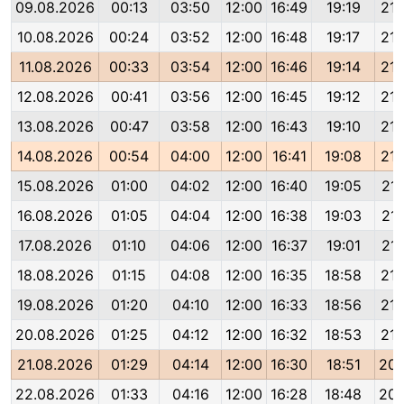
09.08.2026
00:13
03:50
12:00
16:49
19:19
21:
10.08.2026
00:24
03:52
12:00
16:48
19:17
21:
11.08.2026
00:33
03:54
12:00
16:46
19:14
21:
12.08.2026
00:41
03:56
12:00
16:45
19:12
21:
13.08.2026
00:47
03:58
12:00
16:43
19:10
21:
14.08.2026
00:54
04:00
12:00
16:41
19:08
21:
15.08.2026
01:00
04:02
12:00
16:40
19:05
21:
16.08.2026
01:05
04:04
12:00
16:38
19:03
21:
17.08.2026
01:10
04:06
12:00
16:37
19:01
21:
18.08.2026
01:15
04:08
12:00
16:35
18:58
21:
19.08.2026
01:20
04:10
12:00
16:33
18:56
21:
20.08.2026
01:25
04:12
12:00
16:32
18:53
21:
21.08.2026
01:29
04:14
12:00
16:30
18:51
20:
22.08.2026
01:33
04:16
12:00
16:28
18:48
20: