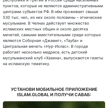
республике и третий в России среди населённых
пунктов, которые не являются административными
центрами субъектов РФ. В нём проживает свыше
530 тыс. чел., из них около половины – этнические
мусульмане. В Челнах действует множество
исламских местных общин и около десятка
мечетей, самыми вместительными среди которых
являются Соборная «Джамиг», «Тауба» и
Центральная мечеть «Нур-Ихлас». В городе
работает несколько медресе, есть детский
мусульманский клуб «Хазина», выпускаются газеты
на исламскую тематику.
УСТАНОВИ МОБИЛЬНОЕ ПРИЛОЖЕНИЕ
ISLAM.GLOBAL И ПОЛУЧИ САВАБ: