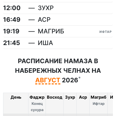
12:00
ЗУХР
16:49
АСР
19:19
МАГРИБ
ИФТАР
21:45
ИША
РАСПИСАНИЕ НАМАЗА В
НАБЕРЕЖНЫХ ЧЕЛНАХ НА
*
АВГУСТ
2026
День
Фаджр
Восход
Зухр
Аср
Магриб
Иш
Конец
Ифтар
сухура