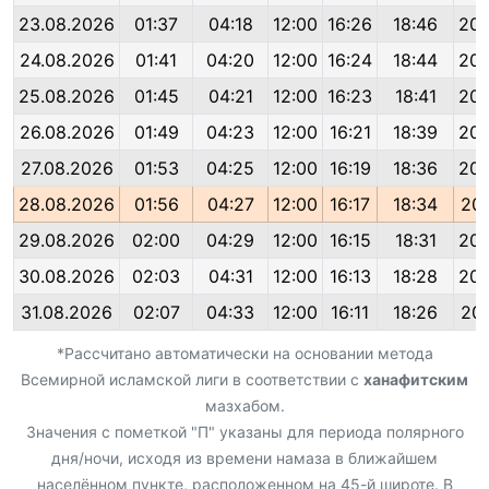
23.08.2026
01:37
04:18
12:00
16:26
18:46
20:
24.08.2026
01:41
04:20
12:00
16:24
18:44
20:
25.08.2026
01:45
04:21
12:00
16:23
18:41
20:
26.08.2026
01:49
04:23
12:00
16:21
18:39
20:
27.08.2026
01:53
04:25
12:00
16:19
18:36
20:
28.08.2026
01:56
04:27
12:00
16:17
18:34
20:
29.08.2026
02:00
04:29
12:00
16:15
18:31
20:
30.08.2026
02:03
04:31
12:00
16:13
18:28
20:
31.08.2026
02:07
04:33
12:00
16:11
18:26
20:
*Рассчитано автоматически на основании метода
Всемирной исламской лиги в соответствии с
ханафитским
мазхабом.
Значения с пометкой "П" указаны для периода полярного
дня/ночи, исходя из времени намаза в ближайшем
населённом пункте, расположенном на 45-й широте. В