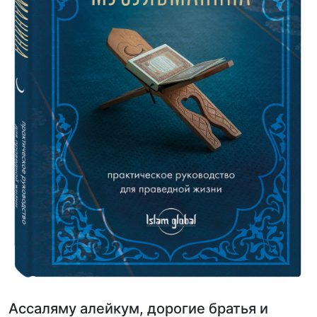
Ассаляму алейкум, дорогие братья и