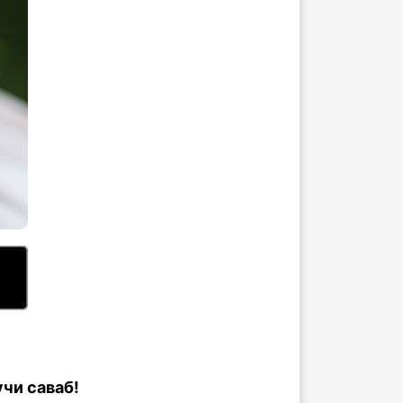
чи саваб!