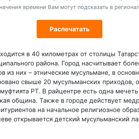
начения времени Вам могут подсказать в региона
Распечатать
ходится в 40 километрах от столицы Татар
ципального района. Город насчитывает боле
в из них – этнические мусульмане, в основ
ровано свыше 20 мусульманских приходов, 
муфтията РТ. В райцентре есть одна мечеть
кая община. Также в городе действует медр
битуриентов на начальное религиозное обра
шеве открывается детский мусульманский ла