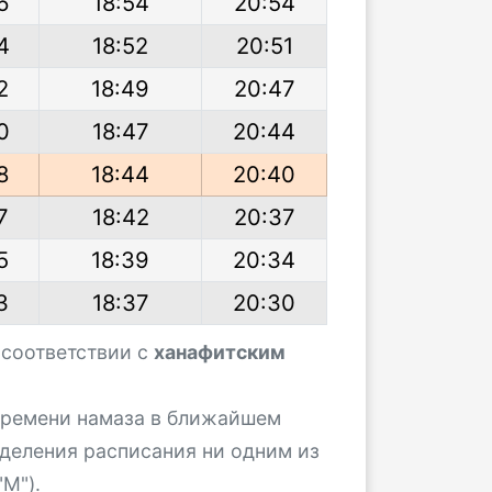
6
18:54
20:54
4
18:52
20:51
2
18:49
20:47
0
18:47
20:44
8
18:44
20:40
7
18:42
20:37
5
18:39
20:34
3
18:37
20:30
 соответствии с
ханафитским
 времени намаза в ближайшем
деления расписания ни одним из
М").