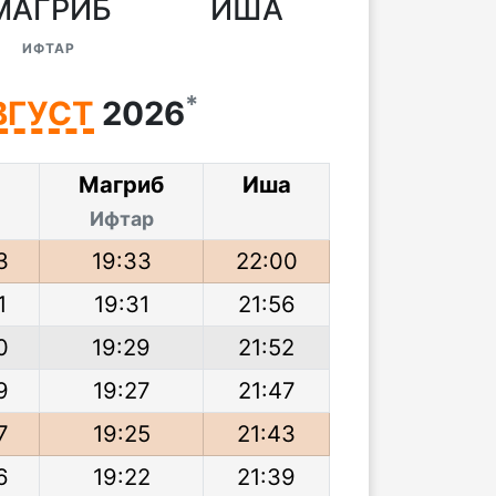
МАГРИБ
ИША
ИФТАР
*
ВГУСТ
2026
р
Магриб
Иша
Ифтар
3
19:33
22:00
1
19:31
21:56
0
19:29
21:52
9
19:27
21:47
7
19:25
21:43
6
19:22
21:39