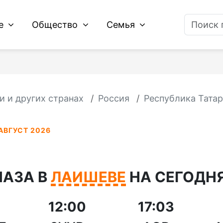
ие
Общество
Семья
и и других странах
Россия
Республика Татар
АВГУСТ 2026
МАЗА В
ЛАИШЕВЕ
НА СЕГОДНЯ 
12:00
17:03