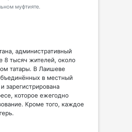
льном муфтияте.
стана, административный
е 8 тысяч жителей, около
ном татары. В Лаишеве
объединённых в местный
 и зарегистрирована
есе, которое ежегодно
зование. Кроме того, каждое
герь.