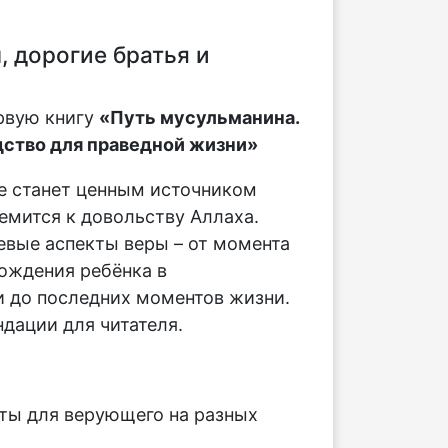
 дорогие братья и
рвую книгу
«Путь мусульманина.
ство для праведной жизни»
е станет ценным источником
ремится к довольству Аллаха.
вые аспекты веры – от момента
ождения ребёнка в
 до последних моментов жизни.
дации для читателя.
:
ты для верующего на разных