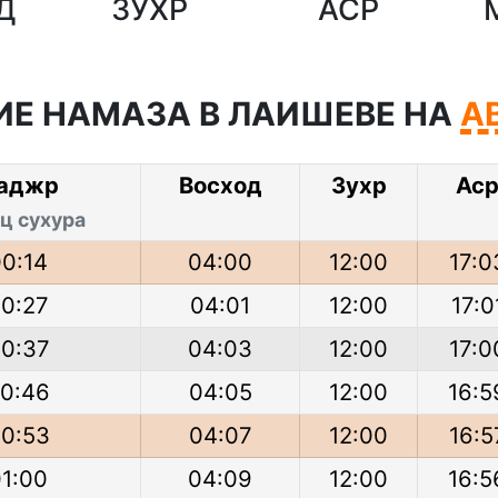
Д
ЗУХР
АСР
Е НАМАЗА В ЛАИШЕВЕ НА
А
аджр
Восход
Зухр
Ас
ц сухура
00:14
04:00
12:00
17:0
0:27
04:01
12:00
17:0
0:37
04:03
12:00
17:0
0:46
04:05
12:00
16:5
0:53
04:07
12:00
16:5
01:00
04:09
12:00
16:5