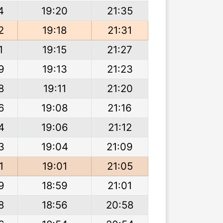
4
19:20
21:35
2
19:18
21:31
1
19:15
21:27
9
19:13
21:23
8
19:11
21:20
6
19:08
21:16
4
19:06
21:12
3
19:04
21:09
1
19:01
21:05
9
18:59
21:01
8
18:56
20:58