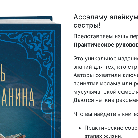
Ассаляму алейкум,
сестры!
Представляем нашу пе
Практическое руковод
Это уникальное издани
знаний для тех, кто ст
Авторы охватили ключе
принятия ислама или р
мусульманской семье и
Даются четкие рекомен
Что вы найдёте в книге
Практические сове
этапах жизни.