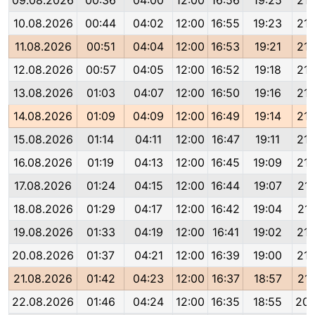
09.08.2026
00:36
04:00
12:00
16:56
19:25
21:
10.08.2026
00:44
04:02
12:00
16:55
19:23
21:
11.08.2026
00:51
04:04
12:00
16:53
19:21
21:
12.08.2026
00:57
04:05
12:00
16:52
19:18
21:
13.08.2026
01:03
04:07
12:00
16:50
19:16
21:
14.08.2026
01:09
04:09
12:00
16:49
19:14
21:
15.08.2026
01:14
04:11
12:00
16:47
19:11
21:
16.08.2026
01:19
04:13
12:00
16:45
19:09
21:
17.08.2026
01:24
04:15
12:00
16:44
19:07
21:
18.08.2026
01:29
04:17
12:00
16:42
19:04
21:
19.08.2026
01:33
04:19
12:00
16:41
19:02
21:
20.08.2026
01:37
04:21
12:00
16:39
19:00
21:
21.08.2026
01:42
04:23
12:00
16:37
18:57
21:
22.08.2026
01:46
04:24
12:00
16:35
18:55
20: