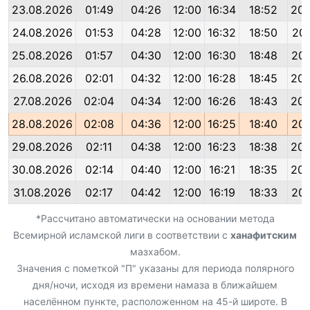
23.08.2026
01:49
04:26
12:00
16:34
18:52
20:
24.08.2026
01:53
04:28
12:00
16:32
18:50
20:
25.08.2026
01:57
04:30
12:00
16:30
18:48
20:
26.08.2026
02:01
04:32
12:00
16:28
18:45
20:
27.08.2026
02:04
04:34
12:00
16:26
18:43
20:
28.08.2026
02:08
04:36
12:00
16:25
18:40
20:
29.08.2026
02:11
04:38
12:00
16:23
18:38
20:
30.08.2026
02:14
04:40
12:00
16:21
18:35
20:
31.08.2026
02:17
04:42
12:00
16:19
18:33
20:
*Рассчитано автоматически на основании метода
Всемирной исламской лиги в соответствии с
ханафитским
мазхабом.
Значения с пометкой "П" указаны для периода полярного
дня/ночи, исходя из времени намаза в ближайшем
населённом пункте, расположенном на 45-й широте. В