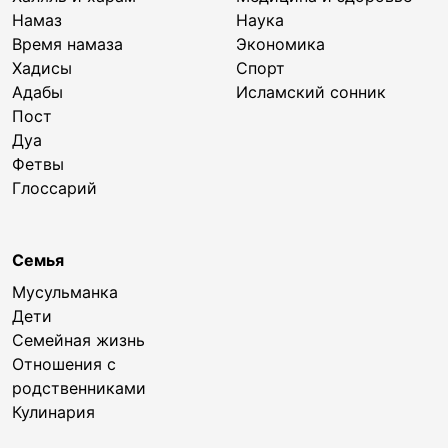
Намаз
Наука
Время намаза
Экономика
Хадисы
Спорт
Адабы
Исламский сонник
Пост
Дуа
Фетвы
Глоссарий
Семья
Мусульманка
Дети
Семейная жизнь
Отношения с
родственниками
Кулинария