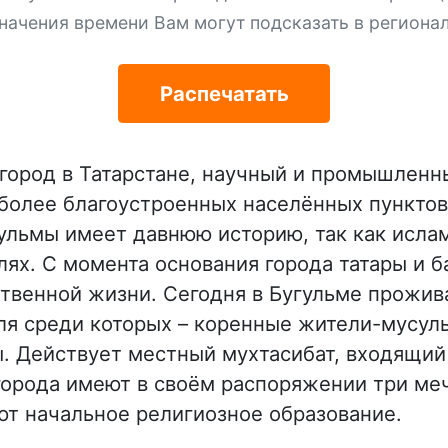
начения времени Вам могут подсказать в региона
Распечатать
город в Татарстане, научный и промышленн
иболее благоустроенных населённых пунктов
ульмы имеет давнюю историю, так как исла
млях. С момента основания города татары и 
ственной жизни. Сегодня в Бугульме прожив
ля среди которых – коренные жители-мусул
. Действует местный мухтасибат, входящий 
орода имеют в своём распоряжении три меч
ют начальное религиозное образование.