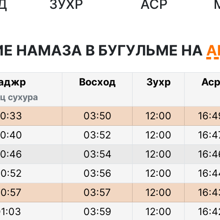
Д
ЗУХР
АСР
Е НАМАЗА В БУГУЛЬМЕ НА
А
аджр
Восход
Зухр
Ас
ц сухура
0:33
03:50
12:00
16:4
0:40
03:52
12:00
16:4
0:46
03:54
12:00
16:4
0:52
03:56
12:00
16:4
0:57
03:57
12:00
16:4
01:03
03:59
12:00
16:4