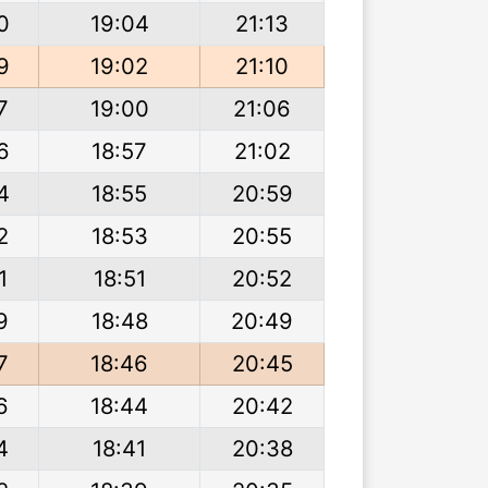
0
19:04
21:13
9
19:02
21:10
7
19:00
21:06
6
18:57
21:02
4
18:55
20:59
2
18:53
20:55
1
18:51
20:52
9
18:48
20:49
7
18:46
20:45
6
18:44
20:42
4
18:41
20:38