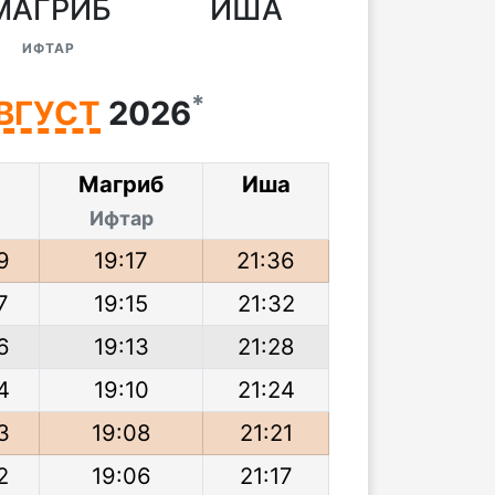
МАГРИБ
ИША
ИФТАР
*
ВГУСТ
2026
р
Магриб
Иша
Ифтар
9
19:17
21:36
7
19:15
21:32
6
19:13
21:28
4
19:10
21:24
3
19:08
21:21
2
19:06
21:17