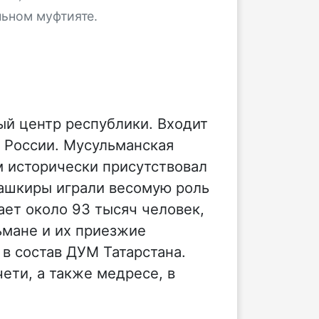
льном муфтияте.
ый центр республики. Входит
 России. Мусульманская
м исторически присутствовал
башкиры играли весомую роль
ает около 93 тысяч человек,
ьмане и их приезжие
в состав ДУМ Татарстана.
ети, а также медресе, в