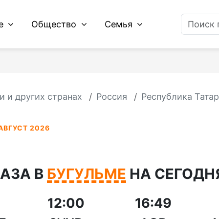
ие
Общество
Семья
и и других странах
Россия
Республика Татар
АВГУСТ 2026
АЗА В
БУГУЛЬМЕ
НА СЕГОДНЯ
12:00
16:49