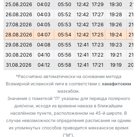
25.08.2026
04:02
05:50
12:42
17:29
19:30
21:
26.08.2026
04:03
05:52
12:42
17:27
19:28
21:
27.08.2026
04:05
05:53
12:42
17:26
19:26
21:
28.08.2026
04:07
05:54
12:42
17:25
19:24
21:
29.08.2026
04:08
05:55
12:41
17:23
19:23
21:
30.08.2026
04:10
05:56
12:41
17:22
19:21
21:
31.08.2026
04:12
05:58
12:41
17:21
19:19
20:
*Рассчитано автоматически на основании метода
Всемирной исламской лиги в соответствии с
ханафитским
мазхабом.
Значения с пометкой "П" указаны для периода полярного
дня/ночи, исходя из времени намаза в ближайшем
населённом пункте, расположенном на 45-й широте. В
случае невозможности определения расписания ни одним
из упомянутых способов приводится мекканское время
("М").