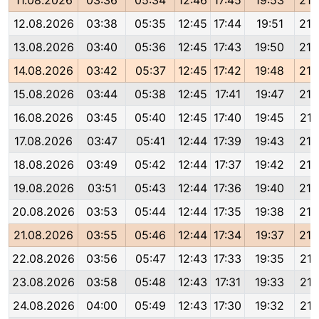
11.08.2026
03:36
05:34
12:46
17:45
19:53
21:
12.08.2026
03:38
05:35
12:45
17:44
19:51
21:
13.08.2026
03:40
05:36
12:45
17:43
19:50
21:
14.08.2026
03:42
05:37
12:45
17:42
19:48
21:
15.08.2026
03:44
05:38
12:45
17:41
19:47
21:
16.08.2026
03:45
05:40
12:45
17:40
19:45
21:
17.08.2026
03:47
05:41
12:44
17:39
19:43
21:
18.08.2026
03:49
05:42
12:44
17:37
19:42
21:
19.08.2026
03:51
05:43
12:44
17:36
19:40
21:
20.08.2026
03:53
05:44
12:44
17:35
19:38
21:
21.08.2026
03:55
05:46
12:44
17:34
19:37
21:
22.08.2026
03:56
05:47
12:43
17:33
19:35
21:
23.08.2026
03:58
05:48
12:43
17:31
19:33
21:
24.08.2026
04:00
05:49
12:43
17:30
19:32
21: