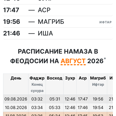
17:47
АСР
19:56
МАГРИБ
ИФТАР
21:46
ИША
РАСПИСАНИЕ НАМАЗА В
*
ФЕОДОСИИ НА
АВГУСТ
2026
День
Фаджр
Восход
Зухр
Аср
Магриб
Иш
Конец
Ифтар
сухура
09.08.2026
03:32
05:31
12:46
17:47
19:56
21:
10.08.2026
03:34
05:33
12:46
17:46
19:54
21: