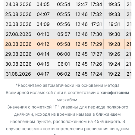
24.08.2026
04:05
05:54
12:47
17:34
19:35
21:
25.08.2026
04:07
05:55
12:46
17:32
19:33
21:
26.08.2026
04:09
05:56
12:46
17:31
19:31
21:
27.08.2026
04:10
05:57
12:46
17:30
19:30
21:
28.08.2026
04:12
05:58
12:45
17:29
19:28
21:
29.08.2026
04:14
06:00
12:45
17:27
19:26
21:
30.08.2026
04:15
06:01
12:45
17:26
19:24
21:
31.08.2026
04:17
06:02
12:45
17:24
19:22
21:
*Рассчитано автоматически на основании метода
Всемирной исламской лиги в соответствии с
ханафитским
мазхабом.
Значения с пометкой "П" указаны для периода полярного
дня/ночи, исходя из времени намаза в ближайшем
населённом пункте, расположенном на 45-й широте. В
случае невозможности определения расписания ни одним