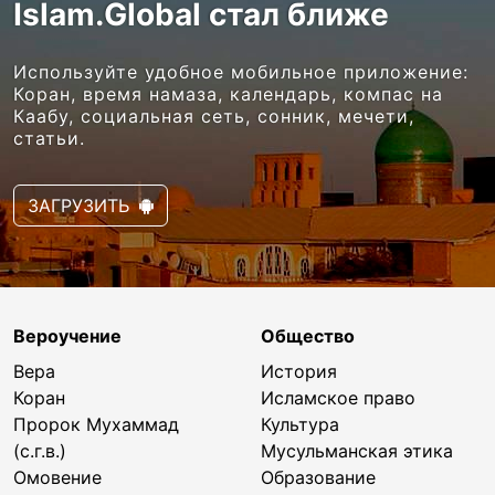
Islam.Global стал ближе
Используйте удобное мобильное приложение:
Коран, время намаза, календарь, компас на
Каабу, социальная сеть, сонник, мечети,
статьи.
ЗАГРУЗИТЬ
Вероучение
Общество
Вера
История
Коран
Исламское право
Пророк Мухаммад
Культура
(с.г.в.)
Мусульманская этика
Омовение
Образование