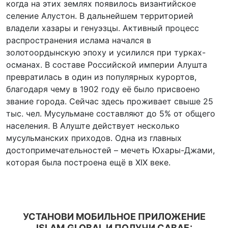
когда на этих землях появилось византийское
селение Алустон. В дальнейшем территорией
владели хазары и генуэзцы. Активный процесс
распространения ислама начался в
золотоордынскую эпоху и усилился при турках-
османах. В составе Российской империи Алушта
превратилась в один из популярных курортов,
благодаря чему в 1902 году её было присвоено
звание города. Сейчас здесь проживает свыше 25
тыс. чел. Мусульмане составляют до 5% от общего
населения. В Алуште действует несколько
мусульманских приходов. Одна из главных
достопримечательностей – мечеть Юхары-Джами,
которая была построена ещё в XIX веке.
УСТАНОВИ МОБИЛЬНОЕ ПРИЛОЖЕНИЕ
ISLAM.GLOBAL И ПОЛУЧИ САВАБ: