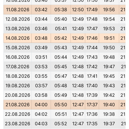
10.08.2026
03:40
05:37
12:50
17:50
19:57
21:
11.08.2026
03:42
05:38
12:50
17:49
19:56
21:
12.08.2026
03:44
05:40
12:49
17:48
19:54
21:
13.08.2026
03:46
05:41
12:49
17:47
19:53
21:
14.08.2026
03:48
05:42
12:49
17:46
19:51
21:
15.08.2026
03:49
05:43
12:49
17:44
19:50
21:
16.08.2026
03:51
05:44
12:49
17:43
19:48
21:
17.08.2026
03:53
05:45
12:48
17:42
19:47
21:
18.08.2026
03:55
05:47
12:48
17:41
19:45
21:
19.08.2026
03:57
05:48
12:48
17:40
19:43
21:
20.08.2026
03:58
05:49
12:48
17:39
19:42
21:
21.08.2026
04:00
05:50
12:47
17:37
19:40
21:
22.08.2026
04:02
05:51
12:47
17:36
19:38
21:
23.08.2026
04:03
05:52
12:47
17:35
19:37
21: