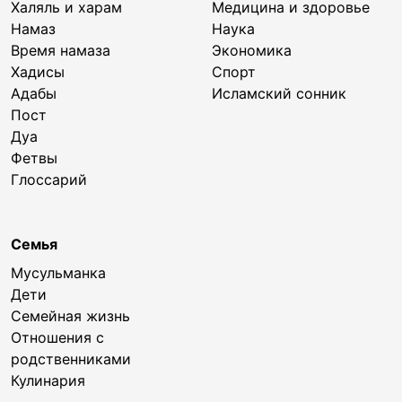
Халяль и харам
Медицина и здоровье
Намаз
Наука
Время намаза
Экономика
Хадисы
Спорт
Адабы
Исламский сонник
Пост
Дуа
Фетвы
Глоссарий
Семья
Мусульманка
Дети
Семейная жизнь
Отношения с
родственниками
Кулинария